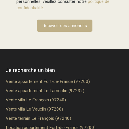
personnelles, veuillez consulter notre
politique de
confidentialité
.
Recevoir des annonces
Je recherche un bien
Vente appartement Fort-de-France (97200)
Vente appartement Le Lamentin (97232)
Vente villa Le François (97240)
Vente villa Le Vauclin (97280)
Vente terrain Le François (97240)
Location appartement Fort-de-France (97200)