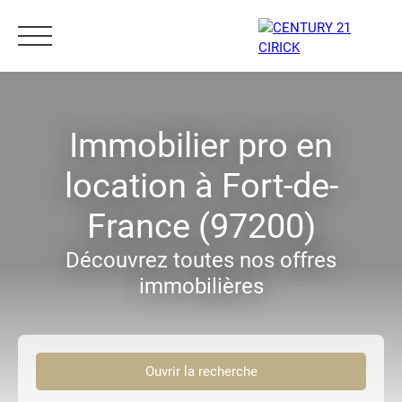
Menu
Immobilier pro en
location à Fort-de-
Estimation
05 96 10 62 21
France (97200)
Découvrez toutes nos offres
immobilières
Ouvrir la recherche