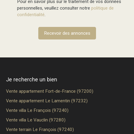
Pour en savoir plus sur le traitement de vos données
personnelles, veuillez consulter notre
politique de
confidentialité
.
Recevoir des annonces
Je recherche un bien
Vente appartement Fort-de-France (97200)
Vente appartement Le Lamentin (97232)
Vente villa Le François (97240)
Vente villa Le Vauclin (97280)
Vente terrain Le François (97240)