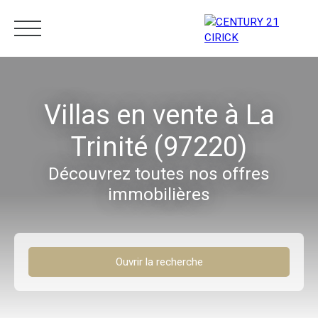
Menu
Villas en vente à La
Trinité (97220)
Estimation
05 96 10 62 21
Découvrez toutes nos offres
immobilières
Ouvrir la recherche
Type d'offre