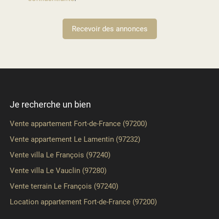
Recevoir des annonces
Je recherche un bien
Vente appartement Fort-de-France (97200)
Vente appartement Le Lamentin (97232)
Vente villa Le François (97240)
Vente villa Le Vauclin (97280)
Vente terrain Le François (97240)
Location appartement Fort-de-France (97200)