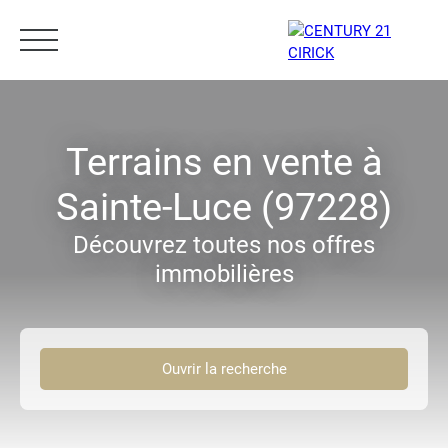
Menu
Terrains en vente à
Sainte-Luce (97228)
Estimation
05 96 10 62 21
Découvrez toutes nos offres
immobilières
Ouvrir la recherche
Type d'offre