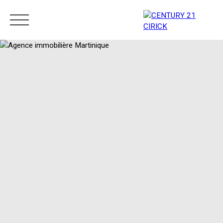
Menu
Estimation
05 96 10 62 21