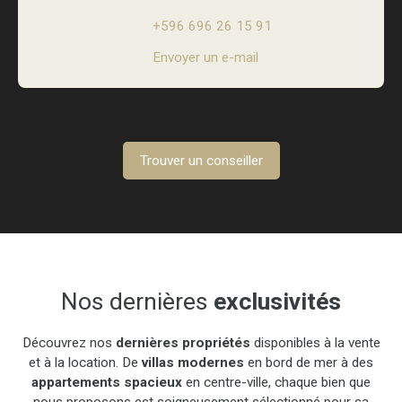
+596 696 26 15 91
Envoyer un e-mail
Trouver un conseiller
Nos dernières
exclusivités
Découvrez nos
dernières propriétés
disponibles à la vente
et à la location. De
villas modernes
en bord de mer à des
appartements spacieux
en centre-ville, chaque bien que
nous proposons est soigneusement sélectionné pour sa