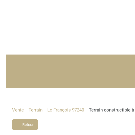
Vente
Terrain
Le François 97240
Terrain constructible 
Retour