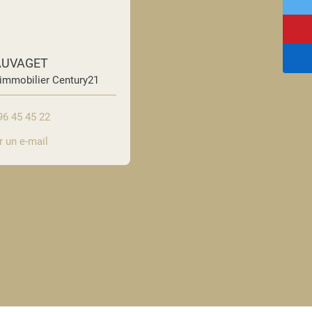
SAUVAGET
 immobilier Century21
96 45 45 22
 un e-mail