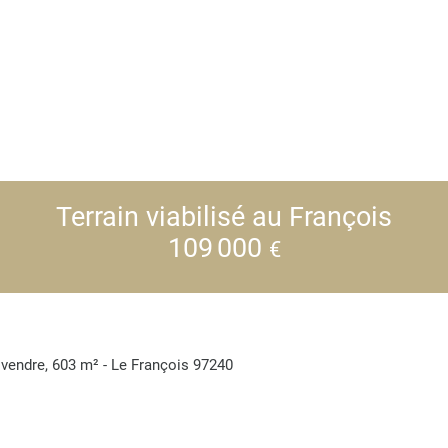
Terrain viabilisé au François
109 000
€
à vendre, 603 m² - Le François 97240