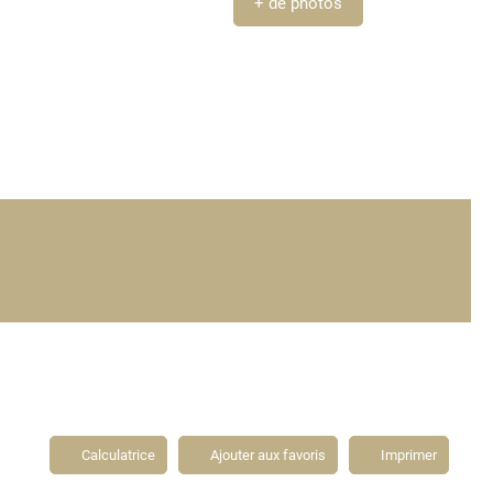
+ de photos
Calculatrice
Ajouter aux favoris
Imprimer