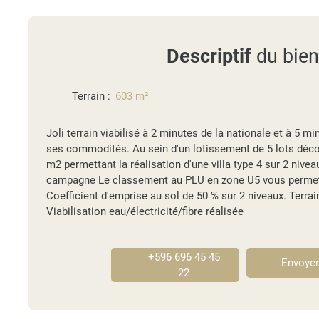
Descriptif
du bien
Terrain
:
603
m²
Joli terrain viabilisé à 2 minutes de la nationale et à 5 mi
ses commodités. Au sein d'un lotissement de 5 lots déco
m2 permettant la réalisation d'une villa type 4 sur 2 nive
campagne Le classement au PLU en zone U5 vous permet 
Coefficient d'emprise au sol de 50 % sur 2 niveaux. Terrain
Viabilisation eau/électricité/fibre réalisée
+596 696 45 45
Envoyer
22