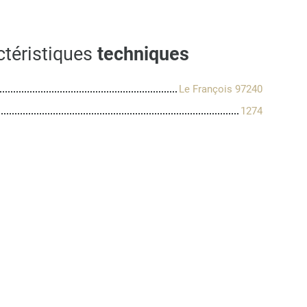
ctéristiques
techniques
Le François 97240
1274