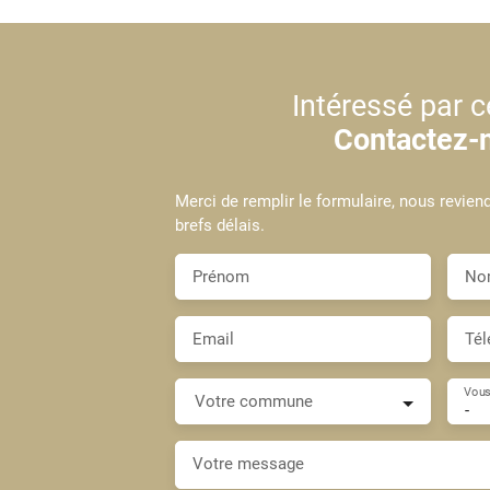
Intéressé par c
Contactez-
Merci de remplir le formulaire, nous revien
brefs délais.
Prénom
No
Email
Tél
Vous
Votre commune
-
Votre message