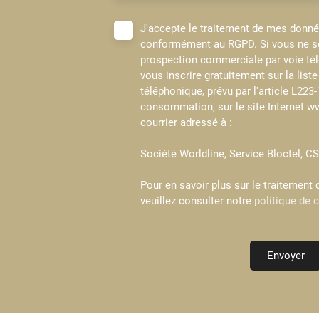
J'accepte le traitement de mes donn
conformément au RGPD. Si vous ne sou
prospection commerciale par voie té
vous inscrire gratuitement sur la lis
téléphonique, prévu par l'article L223
consommation, sur le site Internet ww
courrier adressé à :
Société Worldline, Service Bloctel, 
Pour en savoir plus sur le traitement
veuillez consulter notre
politique de c
Envoyer