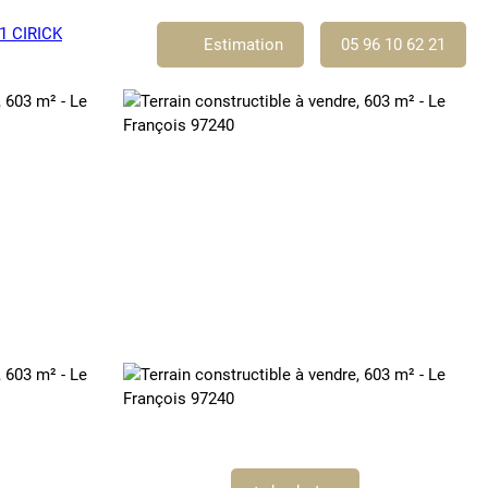
Estimation
05 96 10 62 21