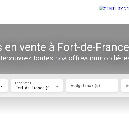
 en vente à Fort-de-France
Découvrez toutes nos offres immobilière
Localisation
Budget max (€)
S
Fort-de-France (97200)