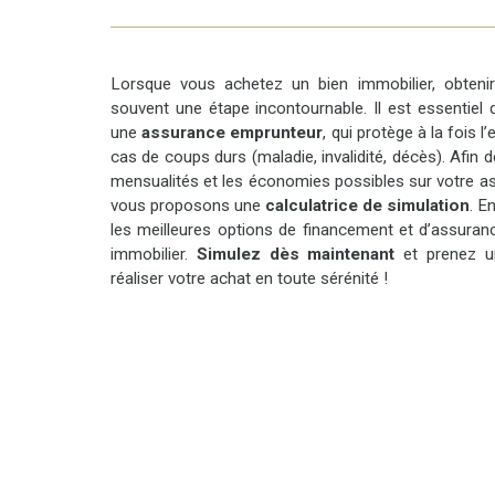
Lorsque vous achetez un bien immobilier, obten
souvent une étape incontournable. Il est essentiel
une
assurance emprunteur
, qui protège à la fois 
cas de coups durs (maladie, invalidité, décès). Afin 
mensualités et les économies possibles sur votre a
vous proposons une
calculatrice de simulation
. E
les meilleures options de financement et d’assuran
immobilier.
Simulez dès maintenant
et prenez un
réaliser votre achat en toute sérénité !