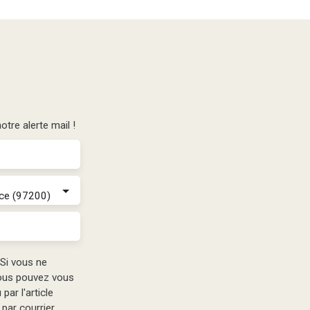
tre alerte mail !
ce (97200)
Si vous ne
vous pouvez vous
par l'article
par courrier