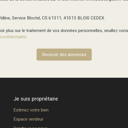
ldline, Service Bloctel, CS 61311, 41013 BLOIS CEDEX.
ir plus sur le traitement de vos données personnelles, veuillez cons
 confidentialité
.
Recevoir des annonces
Je suis propriétaire
Estimez votre bien
Espace vendeur