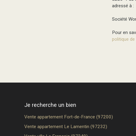
adressé à :
Société Wor
Pour en savo
politique de
Je recherche un bien
Vente appartement Fort-de-France (97200)
Vente appartement Le Lamentin (97232)