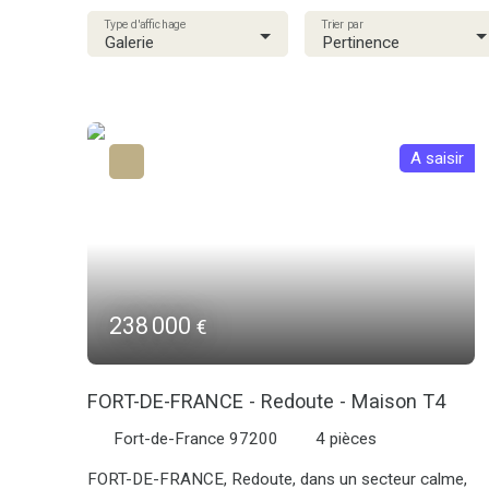
Type d'affichage
Trier par
Galerie
Pertinence
A saisir
238 000
€
FORT-DE-FRANCE - Redoute - Maison T4
Fort-de-France 97200
4
pièces
FORT-DE-FRANCE, Redoute, dans un secteur calme,