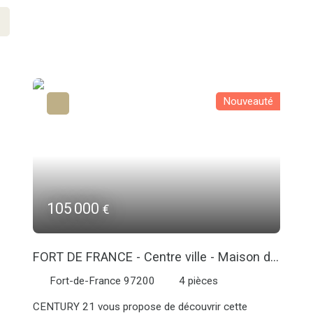
Nouveauté
105 000
€
FORT DE FRANCE - Centre ville - Maison de
Ville T4
Fort-de-France 97200
4
pièces
CENTURY 21 vous propose de découvrir cette