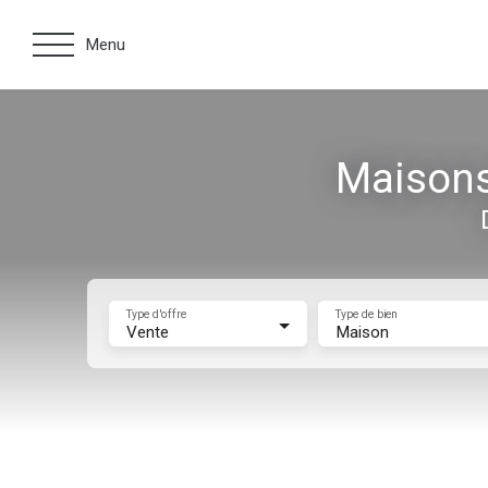
Menu
Maisons
Type d'offre
Type de bien
Vente
Maison