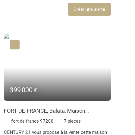
Créer une alerte
399 000
€
FORT-DE-FRANCE, Balata, Maison
comprenant deux T3
fort de france 97200
7
pièces
CENTURY 21 vous propose à la vente cette maison