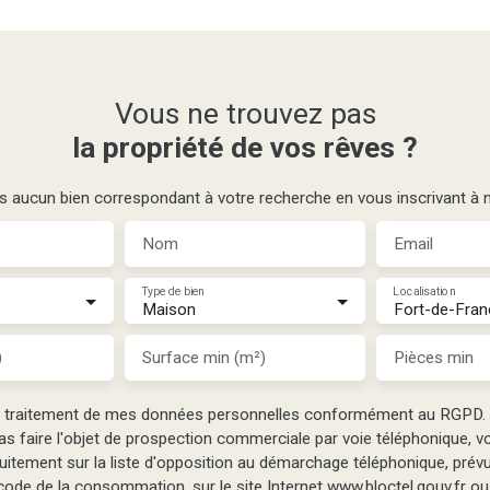
Vous ne trouvez pas
la propriété de vos rêves ?
aucun bien correspondant à votre recherche en vous inscrivant à no
Nom
Email
Type de bien
Localisation
Maison
Fort-de-Fran
)
Surface min (m²)
Pièces min
e traitement de mes données personnelles conformément au RGPD. 
as faire l'objet de prospection commerciale par voie téléphonique, 
tuitement sur la liste d'opposition au démarchage téléphonique, prévu 
ode de la consommation, sur le site Internet www.bloctel.gouv.fr ou 