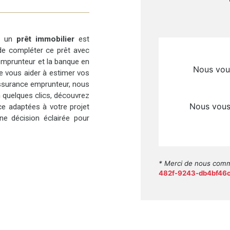
ir un
prêt immobilier
est
 de compléter ce prêt avec
l’emprunteur et la banque en
de vous aider à estimer vos
ssurance emprunteur, nous
n quelques clics, découvrez
ce adaptées à votre projet
e décision éclairée pour