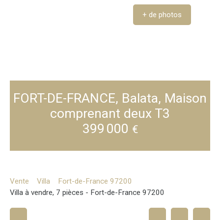
+ de photos
FORT-DE-FRANCE, Balata, Maison
comprenant deux T3
399 000
€
Vente
Villa
Fort-de-France 97200
Villa à vendre, 7 pièces - Fort-de-France 97200