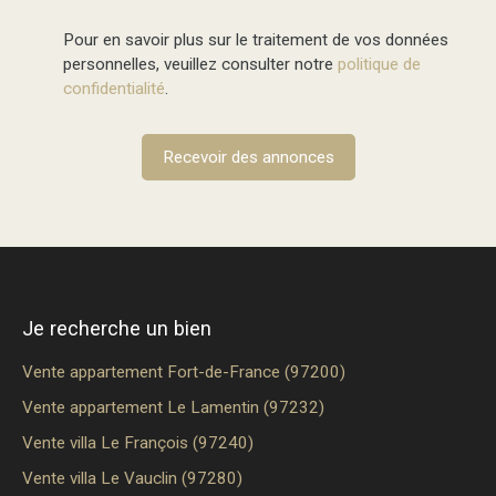
Pour en savoir plus sur le traitement de vos données
personnelles, veuillez consulter notre
politique de
confidentialité
.
Recevoir des annonces
Je recherche un bien
Vente appartement Fort-de-France (97200)
Vente appartement Le Lamentin (97232)
Vente villa Le François (97240)
Vente villa Le Vauclin (97280)