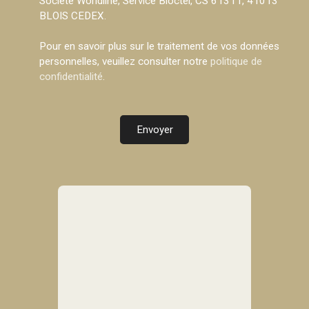
Société Worldline, Service Bloctel, CS 61311, 41013
BLOIS CEDEX.
Pour en savoir plus sur le traitement de vos données
personnelles, veuillez consulter notre
politique de
confidentialité
.
Envoyer