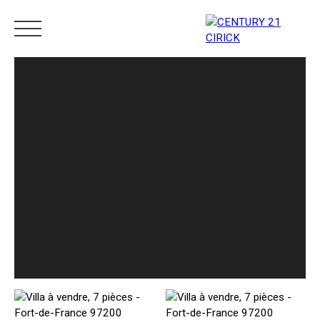
Menu
Estimation
05 96 10 62 21