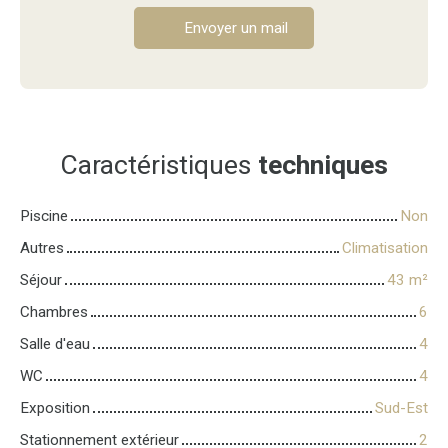
Envoyer un mail
Caractéristiques
techniques
Piscine
Non
Autres
Climatisation
Séjour
43
m²
Chambres
6
Salle d'eau
4
WC
4
Exposition
Sud-Est
Stationnement extérieur
2