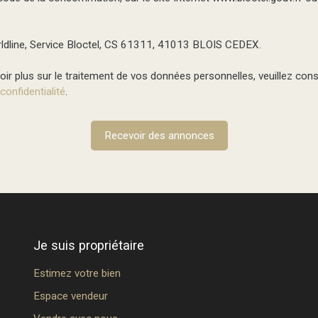
ldline, Service Bloctel, CS 61311, 41013 BLOIS CEDEX.
ir plus sur le traitement de vos données personnelles, veuillez cons
 confidentialité
.
Recevoir des annonces
Je suis propriétaire
Estimez votre bien
Espace vendeur