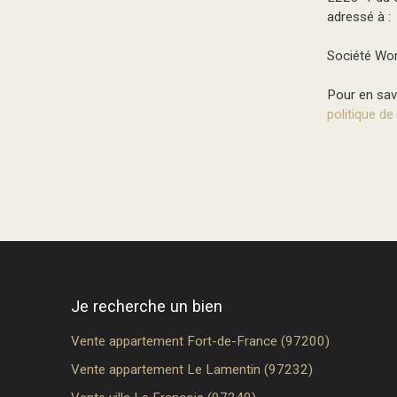
adressé à :
Société Wor
Pour en savo
politique de
Je recherche un bien
Vente appartement Fort-de-France (97200)
Vente appartement Le Lamentin (97232)