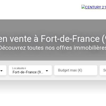
 en vente à Fort-de-France 
Découvrez toutes nos offres immobilière
Localisation
Budget max (€)
S
Fort-de-France (97200)