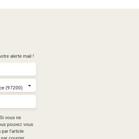
tre alerte mail !
ce (97200)
Si vous ne
vous pouvez vous
par l'article
par courrier