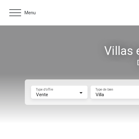
Menu
Villas
Type d'offre
Type de bien
Vente
Villa