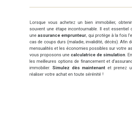
Lorsque vous achetez un bien immobilier, obten
souvent une étape incontournable. Il est essentiel
une
assurance emprunteur
, qui protège à la fois 
cas de coups durs (maladie, invalidité, décès). Afin 
mensualités et les économies possibles sur votre a
vous proposons une
calculatrice de simulation
. E
les meilleures options de financement et d’assuran
immobilier.
Simulez dès maintenant
et prenez un
réaliser votre achat en toute sérénité !