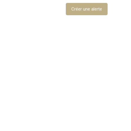
Créer une alerte