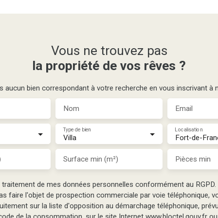
Vous ne trouvez pas
la propriété de vos rêves ?
aucun bien correspondant à votre recherche en vous inscrivant à no
Nom
Email
Type de bien
Localisation
Villa
Fort-de-Fran
)
Surface min (m²)
Pièces min
e traitement de mes données personnelles conformément au RGPD. 
as faire l'objet de prospection commerciale par voie téléphonique, 
tuitement sur la liste d'opposition au démarchage téléphonique, prévu 
ode de la consommation, sur le site Internet www.bloctel.gouv.fr ou 