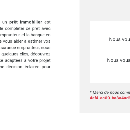
ir un
prêt immobilier
est
 de compléter ce prêt avec
l’emprunteur et la banque en
de vous aider à estimer vos
ssurance emprunteur, nous
n quelques clics, découvrez
ce adaptées à votre projet
e décision éclairée pour