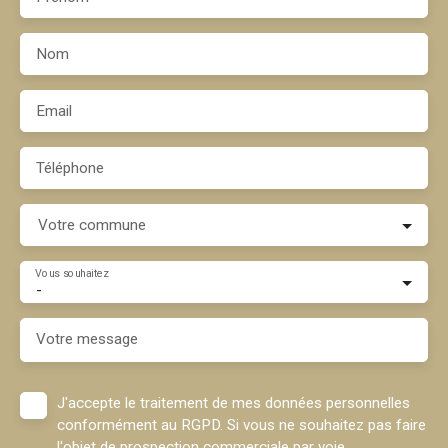
Nom
Email
Téléphone
Votre commune
Vous souhaitez
-
Votre message
J'accepte le traitement de mes données personnelles
conformément au RGPD. Si vous ne souhaitez pas faire
l'objet de prospection commerciale par voie