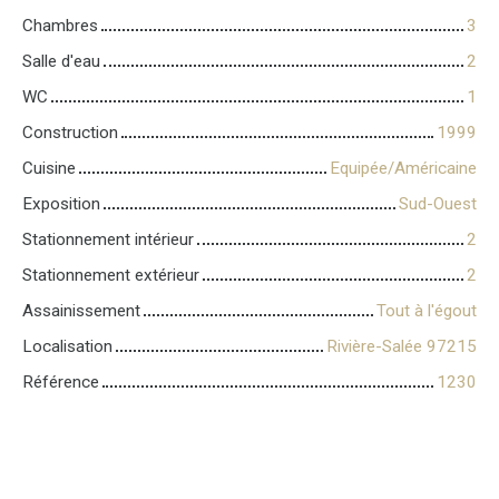
Chambres
3
Salle d'eau
2
WC
1
Construction
1999
Cuisine
Equipée/Américaine
Exposition
Sud-Ouest
Stationnement intérieur
2
Stationnement extérieur
2
Assainissement
Tout à l'égout
Localisation
Rivière-Salée 97215
Référence
1230