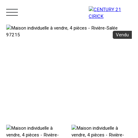
Vendu
Menu
Estimation
05 96 10 62 21