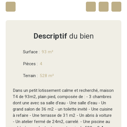
Descriptif
du bien
Surface
:
93
m²
Pièces
:
4
Terrain
:
528
m²
Dans un petit lotissement calme et recherché, maison
T4 de 93m2, plain pied, composée de : - 3 chambres
dont une avec sa salle d'eau - Une salle d'eau - Un
grand salon de 36 m2 - un toilette invité - Une cuisine
à refaire - Une terrasse de 31 m2 - Un abris à voiture
- Un atelier fermé de 24m2, carrelé. - Une piscine au