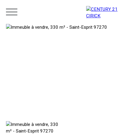
Menu
Estimation
05 96 10 62 21