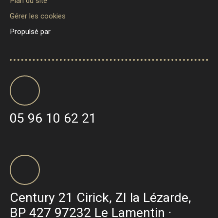
Plan du site
Gérer les cookies
Propulsé par
05 96 10 62 21
Century 21 Cirick, ZI la Lézarde,
BP 427 97232 Le Lamentin ·