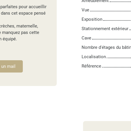
Ameublement
parfaites pour accueillir
Vue
e dans cet espace pensé
Exposition
crèches, maternelle,
Stationnement extérieur
Ne manquez pas cette
Cave
n équipé.
Nombre d'étages du bâti
Localisation
Référence
 un mail