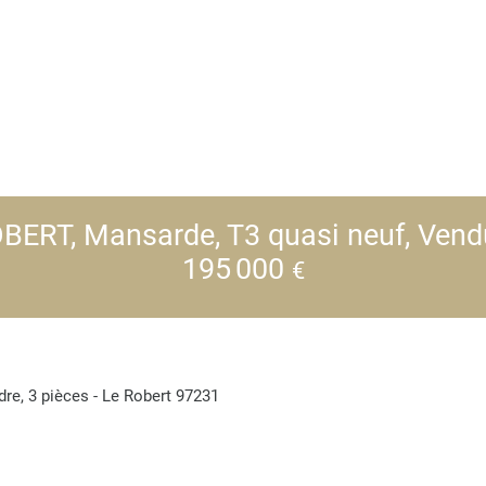
BERT, Mansarde, T3 quasi neuf, Vend
195 000
€
re, 3 pièces - Le Robert 97231