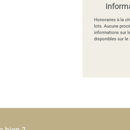
Inform
Honoraires à la ch
lots. Aucune proc
informations sur l
disponibles sur le
e bien ?