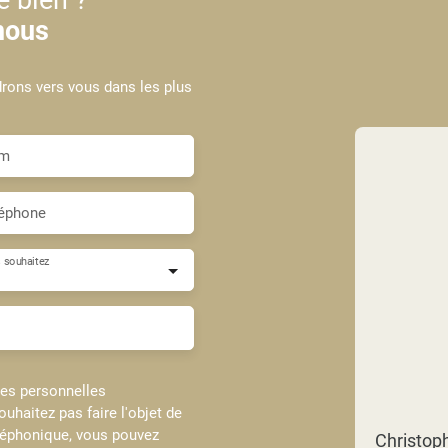
nous
drons vers vous dans les plus
m
éphone
 souhaitez
ées personnelles
haitez pas faire l'objet de
léphonique, vous pouvez