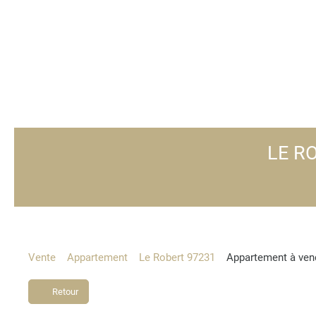
LE RO
Vente
Appartement
Le Robert 97231
Appartement à vend
Retour