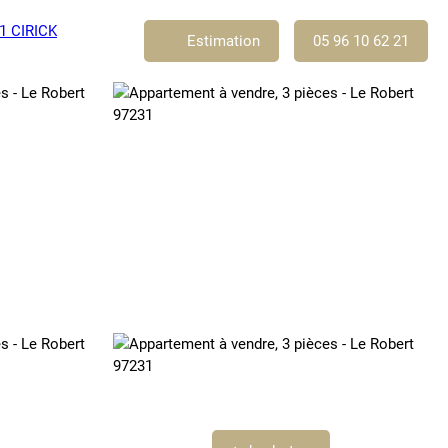
Estimation
05 96 10 62 21