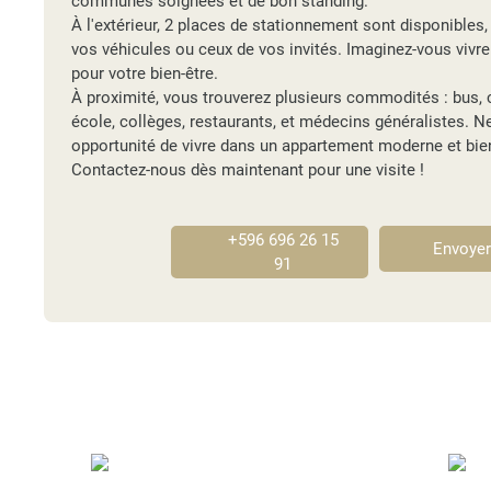
communes soignées et de bon standing.
À l'extérieur, 2 places de stationnement sont disponibles, 
vos véhicules ou ceux de vos invités. Imaginez-vous vivr
pour votre bien-être.
À proximité, vous trouverez plusieurs commodités : bus, 
école, collèges, restaurants, et médecins généralistes. 
opportunité de vivre dans un appartement moderne et bie
Contactez-nous dès maintenant pour une visite !
+596 696 26 15
Envoyer
91