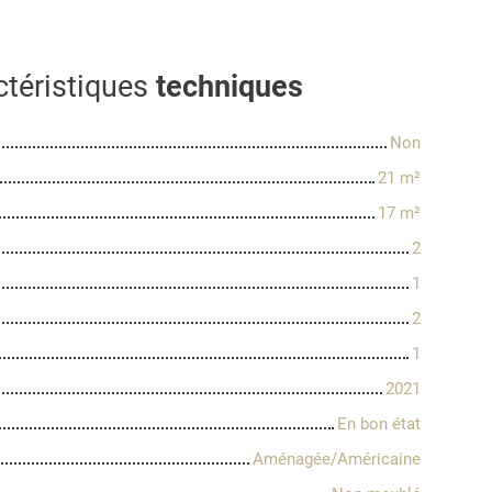
ctéristiques
techniques
Non
21
m²
17
m²
2
1
2
1
2021
En bon état
Aménagée/Américaine