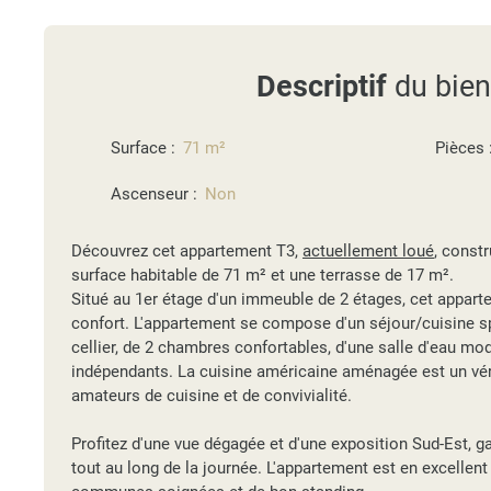
Descriptif
du bien
Surface
:
71
m²
Pièces
Ascenseur
:
Non
Découvrez cet appartement T3,
actuellement loué
, constr
surface habitable de 71 m² et une terrasse de 17 m².
Situé au 1er étage d'un immeuble de 2 étages, cet appart
confort. L'appartement se compose d'un séjour/cuisine s
cellier, de 2 chambres confortables, d'une salle d'eau m
indépendants. La cuisine américaine aménagée est un véri
amateurs de cuisine et de convivialité.
Profitez d'une vue dégagée et d'une exposition Sud-Est, g
tout au long de la journée. L'appartement est en excellent