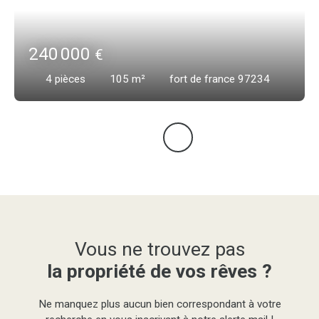
240 000
€
4
pièces
105
m²
fort de france 97234
Vous ne trouvez pas
la propriété de vos rêves ?
Ne manquez plus aucun bien correspondant à votre