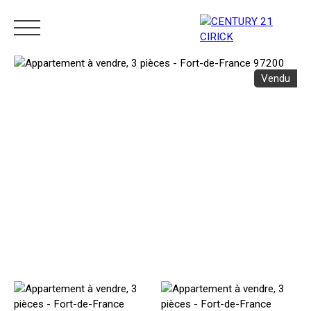
Vendu
Menu
Estimation
05 96 10 62 21