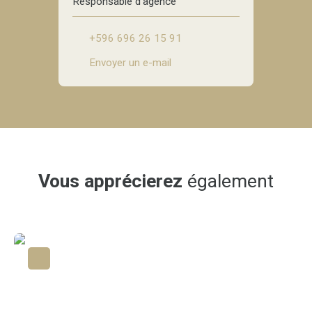
Responsable d'agence
+596 696 26 15 91
Envoyer un e-mail
Vous apprécierez
également