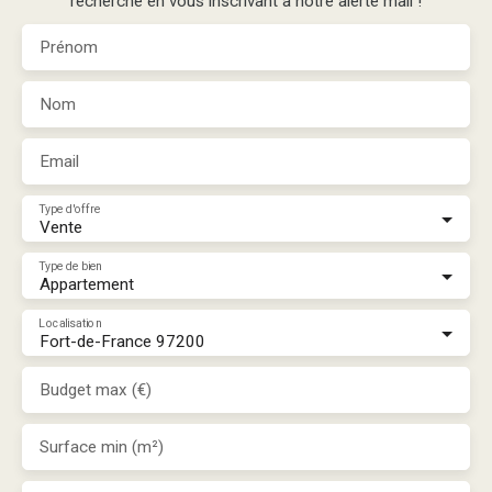
recherche en vous inscrivant à notre alerte mail !
Prénom
Nom
Email
Type d'offre
Vente
Type de bien
Appartement
Localisation
Fort-de-France 97200
Budget max (€)
Surface min (m²)