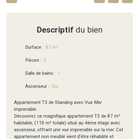
Descriptif
du bien
Surface
:
87
m²
Pièces
:
3
Salle de bains
:
1
Ascenseur
:
Oui
Appartement T3 de Standing avec Vue Mer
imprenable
Découvrez ce magnifique appartement T3 de 87 m²
habitable, (110 m² totale) situé au 4ème étage avec
ascenseur, offrant une vue imprenable sur la mer. Cet
appartement non meublé vient d'être réhabilité et