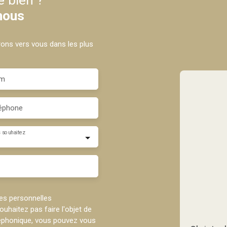
nous
drons vers vous dans les plus
m
éphone
 souhaitez
es personnelles
haitez pas faire l'objet de
léphonique, vous pouvez vous