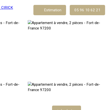
Estimation
05 96 10 62 21