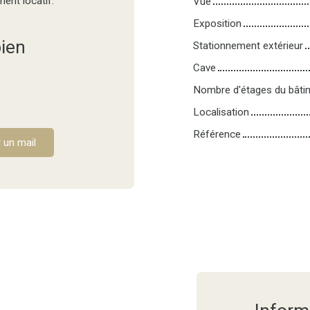
ent locatif.
Vue
Exposition
ien
Stationnement extérieur
Cave
Nombre d'étages du bâti
Localisation
Référence
 un mail