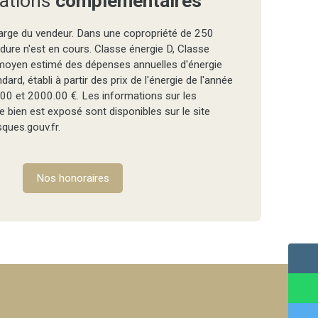
ations
complémentaires
arge du vendeur. Dans une copropriété de 250
dure n'est en cours. Classe énergie D, Classe
moyen estimé des dépenses annuelles d'énergie
ard, établi à partir des prix de l'énergie de l'année
00 et 2000.00 €. Les informations sur les
e bien est exposé sont disponibles sur le site
sques.gouv.fr.
Nos honoraires