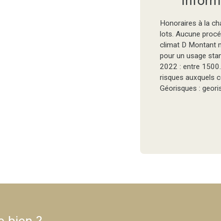
Inform
Honoraires à la ch
lots. Aucune procé
climat D Montant 
pour un usage stand
2022 : entre 1500.
risques auxquels c
Géorisques : geori
e bien ?