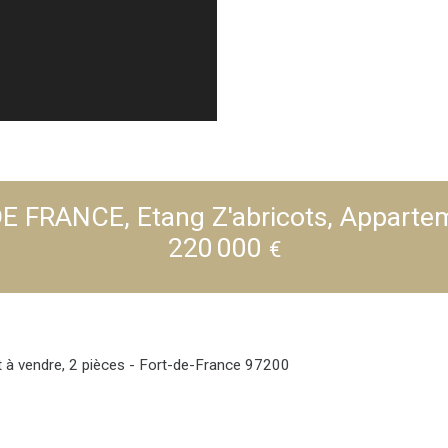
E FRANCE, Etang Z'abricots, Apparte
220 000
€
 à vendre, 2 pièces - Fort-de-France 97200