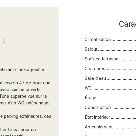
Cara
Climatisation
:
2
Séjour
Surface terrasse
Chambres
iciant d’une agréable
Salle d'eau
e d’environ 47 m² pour une
WC
avec cuisine ouverte,
d’une superbe vue sur la
Étage
’eau, d’un WC indépendant
Construction
e parking extérieures, des
État intérieur
Ameublement
 est idéal pour un