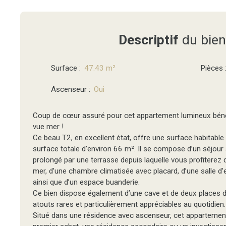
Descriptif
du bien
Surface
:
47.43
m²
Pièces
Ascenseur
:
Oui
Coup de cœur assuré pour cet appartement lumineux bénéf
vue mer !
Ce beau T2, en excellent état, offre une surface habitabl
surface totale d’environ 66 m². Il se compose d’un séjour 
prolongé par une terrasse depuis laquelle vous profiterez 
mer, d’une chambre climatisée avec placard, d’une salle d
ainsi que d’un espace buanderie.
Ce bien dispose également d’une cave et de deux places d
atouts rares et particulièrement appréciables au quotidien.
Situé dans une résidence avec ascenseur, cet appartement