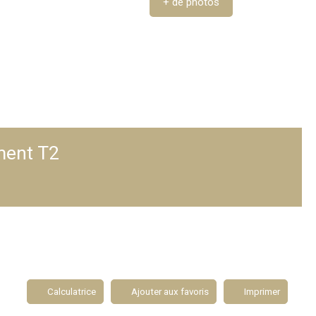
+ de photos
ment T2
Calculatrice
Ajouter aux favoris
Imprimer