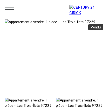
Vendu
Menu
Estimation
05 96 10 62 21