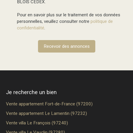
BLOIS CEDEX.
Pour en savoir plus sur le traitement de vos données
personnelles, veuillez consulter notre
politique de
confidentialité
.
Recevoir des annonces
Je recherche un bien
Vente appartement Fort-de-France (97200)
Vente appartement Le Lamentin (97232)
Vente villa Le François (97240)
Vente villa Le Vauclin (97280)