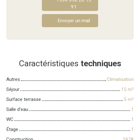
+596 696 26 15
91
Envoyer un mail
Caractéristiques
techniques
Autres
Climatisation
Séjour
15
m²
Surface terrasse
5
m²
Salle d'eau
1
WC
1
Étage
1
Construction
1978