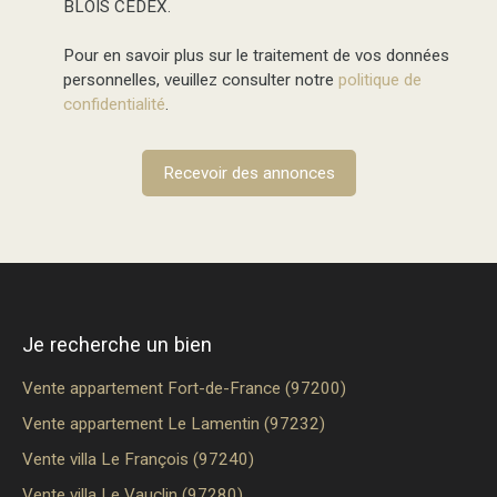
BLOIS CEDEX.
Pour en savoir plus sur le traitement de vos données
personnelles, veuillez consulter notre
politique de
confidentialité
.
Recevoir des annonces
Je recherche un bien
Vente appartement Fort-de-France (97200)
Vente appartement Le Lamentin (97232)
Vente villa Le François (97240)
Vente villa Le Vauclin (97280)