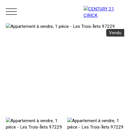
Vendu
Menu
Estimation
05 96 10 62 21