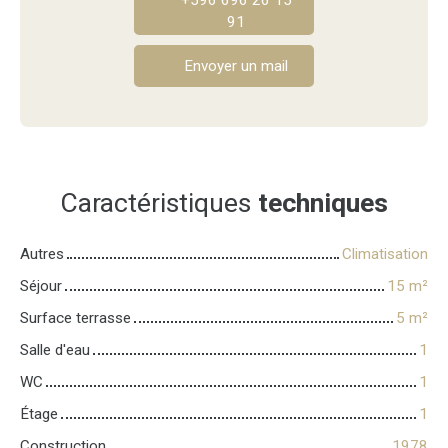
+596 696 26 15
91
Envoyer un mail
Caractéristiques
techniques
Autres
Climatisation
Séjour
15
m²
Surface terrasse
5
m²
Salle d'eau
1
WC
1
Étage
1
Construction
1978