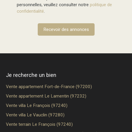
personnelles, veuillez consulter notre
politique de
confidentialité
.
Recevoir des annonces
Je recherche un bien
Vente appartement Fort-de-France (97200)
Vente appartement Le Lamentin (97232)
Vente villa Le François (97240)
Vente villa Le Vauclin (97280)
Vente terrain Le François (97240)