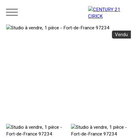
Vendu
Menu
Estimation
05 96 10 62 21