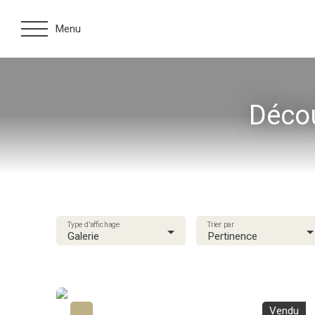
Menu
Décou
Type d'affichage
Trier par
Galerie
Pertinence
Vendu