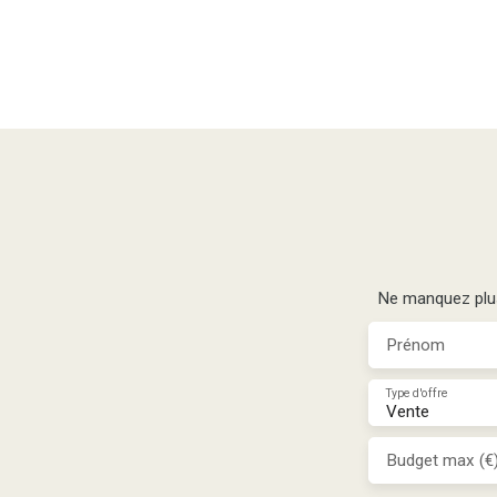
Ne manquez plus 
Prénom
Type d'offre
Vente
Budget max (€