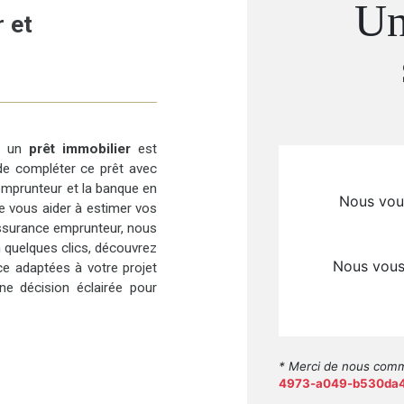
 et
ir un
prêt immobilier
est
 de compléter ce prêt avec
l’emprunteur et la banque en
de vous aider à estimer vos
ssurance emprunteur, nous
n quelques clics, découvrez
ce adaptées à votre projet
e décision éclairée pour