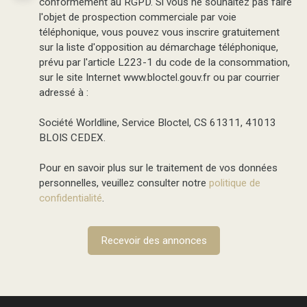
conformément au RGPD. Si vous ne souhaitez pas faire
l'objet de prospection commerciale par voie
téléphonique, vous pouvez vous inscrire gratuitement
sur la liste d'opposition au démarchage téléphonique,
prévu par l'article L223-1 du code de la consommation,
sur le site Internet www.bloctel.gouv.fr ou par courrier
adressé à :
Société Worldline, Service Bloctel, CS 61311, 41013
BLOIS CEDEX.
Pour en savoir plus sur le traitement de vos données
personnelles, veuillez consulter notre
politique de
confidentialité
.
Recevoir des annonces