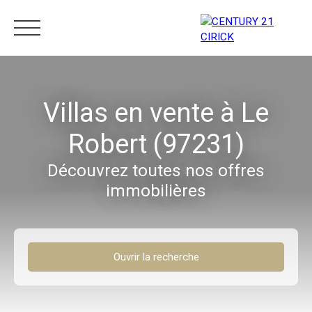
Menu
Villas en vente à Le
Robert (97231)
Estimation
05 96 10 62 21
Découvrez toutes nos offres
immobilières
Ouvrir la recherche
Type d'offre