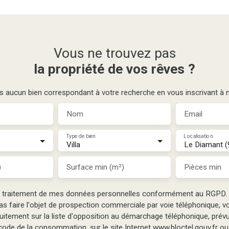
Vous ne trouvez pas
la propriété de vos rêves ?
aucun bien correspondant à votre recherche en vous inscrivant à no
Nom
Email
Type de bien
Localisation
Villa
Le Diamant 
)
Surface min (m²)
Pièces min
e traitement de mes données personnelles conformément au RGPD. 
as faire l'objet de prospection commerciale par voie téléphonique, 
tuitement sur la liste d'opposition au démarchage téléphonique, prévu 
ode de la consommation, sur le site Internet www.bloctel.gouv.fr ou 