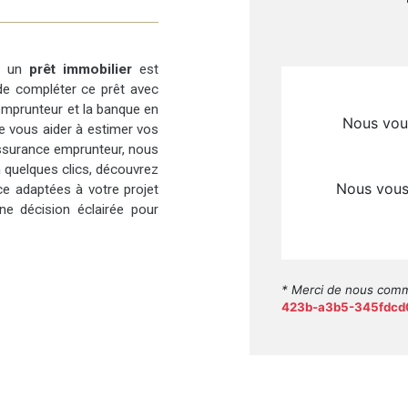
ir un
prêt immobilier
est
 de compléter ce prêt avec
l’emprunteur et la banque en
de vous aider à estimer vos
ssurance emprunteur, nous
n quelques clics, découvrez
ce adaptées à votre projet
e décision éclairée pour