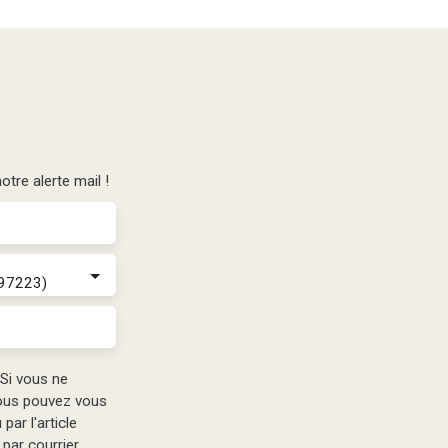
tre alerte mail !
(97223)
Si vous ne
vous pouvez vous
par l'article
par courrier