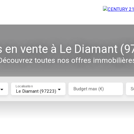
as en vente à Le Diamant (9
Découvrez toutes nos offres immobilière
Localisation
Budget max (€)
S
Le Diamant (97223)