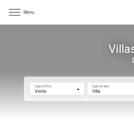
Menu
Vill
Type d'offre
Type de bien
Vente
Villa