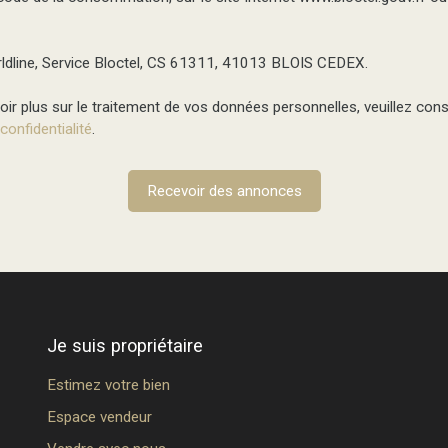
ldline, Service Bloctel, CS 61311, 41013 BLOIS CEDEX.
ir plus sur le traitement de vos données personnelles, veuillez cons
 confidentialité
.
Recevoir des annonces
Je suis propriétaire
Estimez votre bien
Espace vendeur