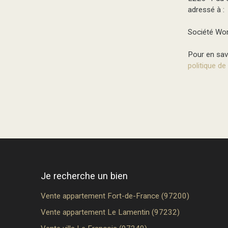
adressé à :
Société Wor
Pour en savo
politique de
Je recherche un bien
Vente appartement Fort-de-France (97200)
Vente appartement Le Lamentin (97232)