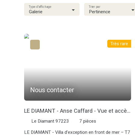
Type d'affichage
Trier par
Galerie
Pertinence
Très rare
Nous contacter
LE DIAMANT - Anse Caffard - Vue et accès
mer
Le Diamant 97223
7
pièces
LE DIAMANT - Villa d’exception en front de mer – T7