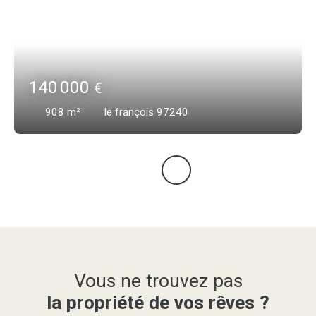
140 000
€
908
m²
le françois 97240
Vous ne trouvez pas
la propriété de vos rêves ?