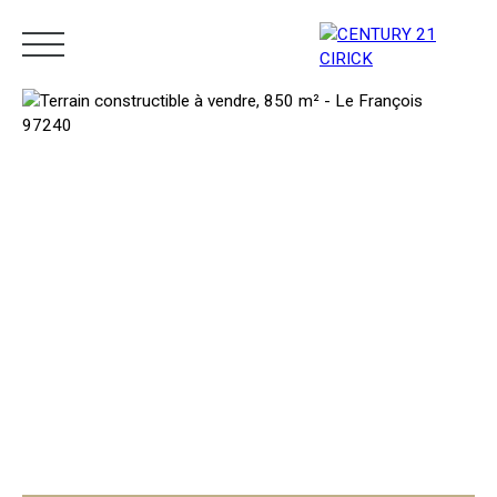
Menu
Estimation
05 96 10 62 21