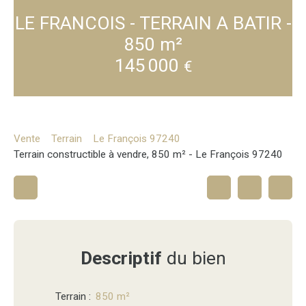
LE FRANCOIS - TERRAIN A BATIR -
850 m²
145 000
€
Vente
Terrain
Le François 97240
Terrain constructible à vendre, 850 m² - Le François 97240
Descriptif
du bien
Terrain
:
850
m²