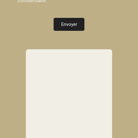
confidentialité
.
Envoyer