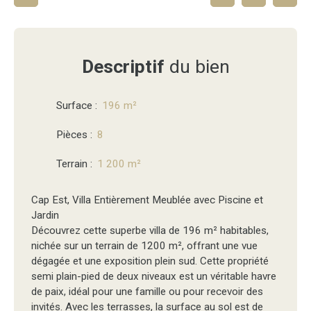
Descriptif
du bien
Surface
:
196
m²
Pièces
:
8
Terrain
:
1 200
m²
Cap Est, Villa Entièrement Meublée avec Piscine et
Jardin
Découvrez cette superbe villa de 196 m² habitables,
nichée sur un terrain de 1200 m², offrant une vue
dégagée et une exposition plein sud. Cette propriété
semi plain-pied de deux niveaux est un véritable havre
de paix, idéal pour une famille ou pour recevoir des
invités. Avec les terrasses, la surface au sol est de