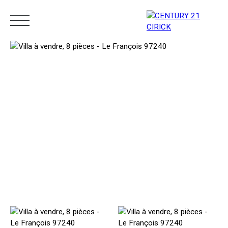
Menu
Estimation
05 96 10 62 21