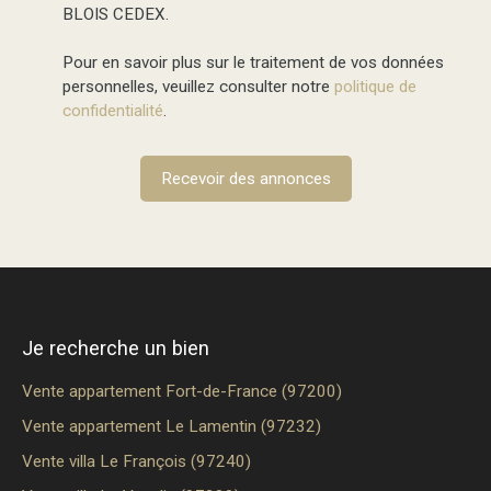
BLOIS CEDEX.
Pour en savoir plus sur le traitement de vos données
personnelles, veuillez consulter notre
politique de
confidentialité
.
Recevoir des annonces
Je recherche un bien
Vente appartement Fort-de-France (97200)
Vente appartement Le Lamentin (97232)
Vente villa Le François (97240)