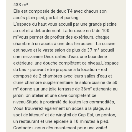
433 m²
Elle est composée de deux T4 avec chacun son
accès plain pied, portail et parking.
L'espace du haut vous accueil par une grande piscine
au sel et à débordement. La terrasse en U de 100
m²vous permet de profiter des extérieurs, chaque
chambre à un accès à une des terrasses. La cuisine
est neuve et le vaste salon de plus de 37 m² accueil
une mezzanine Deux salles d'eau, une buanderie
extérieure, une douche complètent ce niveau.L'espace
du bas - pouvant être proposé à la location - est
composé de 2 chambres avec leurs salles d'eau et
d'une chambre supplémentaire. le salon/cuisine de 50
m² donne sur une jolie terrasse de 36m² attenante au
jardin. Un atelier et une cave complètent ce
niveau.Située à proximité de toutes les commodités,
Vous trouverez également un accès à la plage, au
spot de kitesurf et de wingfoil de Cap Est, un ponton,
un restaurant et une épicerie à 10 minutes à pied.
Contactez-nous dès maintenant pour une visite!