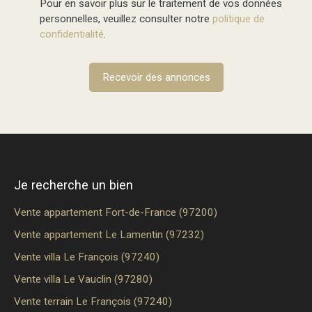
Pour en savoir plus sur le traitement de vos données
personnelles, veuillez consulter notre
politique de
confidentialité
.
Recevoir des annonces
Je recherche un bien
Vente appartement Fort-de-France (97200)
Vente appartement Le Lamentin (97232)
Vente villa Le François (97240)
Vente villa Le Vauclin (97280)
Vente terrain Le François (97240)