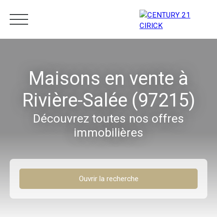
Menu
Maisons en vente à
Rivière-Salée (97215)
Estimation
05 96 10 62 21
Découvrez toutes nos offres
immobilières
Ouvrir la recherche
Type d'offre