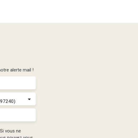
tre alerte mail !
(97240)
Si vous ne
vous pouvez vous