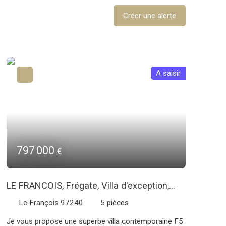
Créer une alerte
A saisir
797 000
€
LE FRANCOIS, Frégate, Villa d'exception,
Vue mer, Piscine
Le François 97240
5
pièces
Je vous propose une superbe villa contemporaine F5