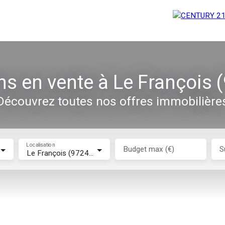
s en vente à Le François 
Découvrez toutes nos offres immobilière
Localisation
Budget max (€)
S
Le François (97240)