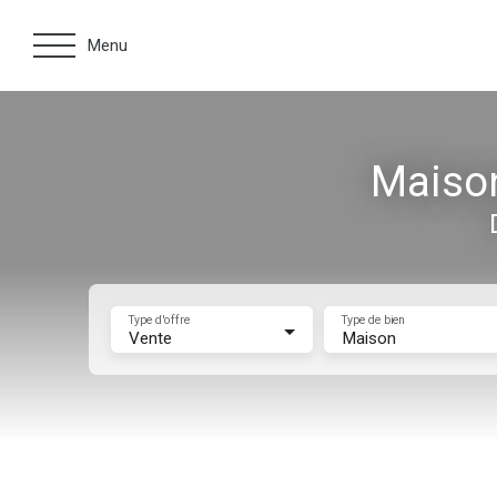
Menu
Maison
Type d'offre
Type de bien
Vente
Maison