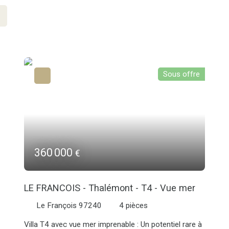
Sous offre
360 000
€
LE FRANCOIS - Thalémont - T4 - Vue mer
Le François 97240
4
pièces
Villa T4 avec vue mer imprenable : Un potentiel rare à