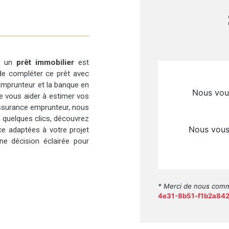
ir un
prêt immobilier
est
 de compléter ce prêt avec
l’emprunteur et la banque en
de vous aider à estimer vos
ssurance emprunteur, nous
n quelques clics, découvrez
ce adaptées à votre projet
e décision éclairée pour