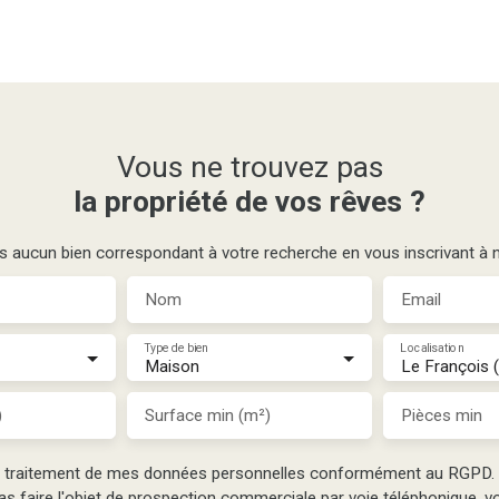
Vous ne trouvez pas
la propriété de vos rêves ?
aucun bien correspondant à votre recherche en vous inscrivant à no
Nom
Email
Type de bien
Localisation
Maison
Le François 
)
Surface min (m²)
Pièces min
e traitement de mes données personnelles conformément au RGPD. 
as faire l'objet de prospection commerciale par voie téléphonique, 