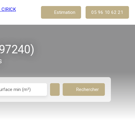
Estimation
05 96 10 62 21
(97240)
s
urface min (m²)
Rechercher