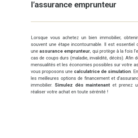
l’assurance emprunteur
Lorsque vous achetez un bien immobilier, obten
souvent une étape incontournable. Il est essentiel
une
assurance emprunteur
, qui protège à la fois 
cas de coups durs (maladie, invalidité, décès). Afin 
mensualités et les économies possibles sur votre a
vous proposons une
calculatrice de simulation
. E
les meilleures options de financement et d’assuran
immobilier.
Simulez dès maintenant
et prenez un
réaliser votre achat en toute sérénité !