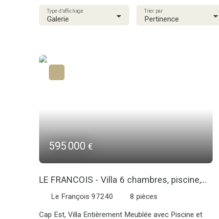
Type d'affichage
Trier par
Galerie
Pertinence
595 000
€
LE FRANCOIS - Villa 6 chambres, piscine,
vue mer
Le François 97240
8
pièces
Cap Est, Villa Entièrement Meublée avec Piscine et