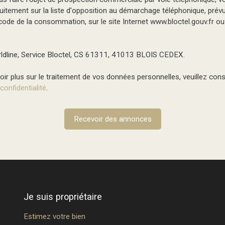
tuitement sur la liste d'opposition au démarchage téléphonique, prévu 
ode de la consommation, sur le site Internet www.bloctel.gouv.fr ou 
ldline, Service Bloctel, CS 61311, 41013 BLOIS CEDEX.
ir plus sur le traitement de vos données personnelles, veuillez cons
 confidentialité
.
Recevoir des annonces
Je suis propriétaire
Estimez votre bien