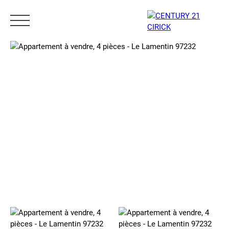
Menu
Estimation
05 96 10 62 21