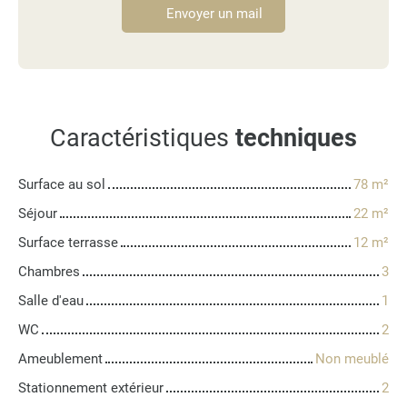
Envoyer un mail
Caractéristiques
techniques
Surface au sol
78
m²
Séjour
22
m²
Surface terrasse
12
m²
Chambres
3
Salle d'eau
1
WC
2
Ameublement
Non meublé
Stationnement extérieur
2