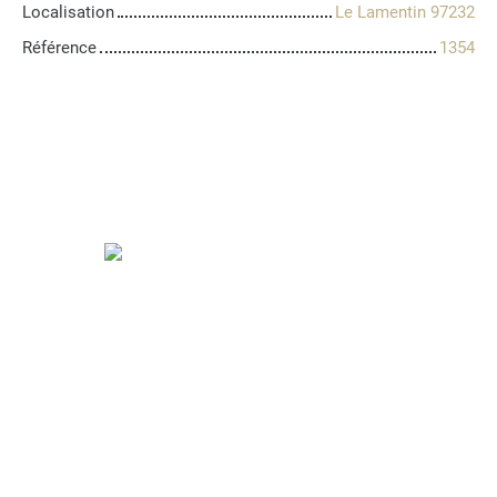
Localisation
Le Lamentin 97232
Référence
1354