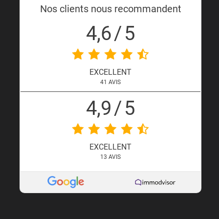
Nos clients nous recommandent
4,6
/
5
EXCELLENT
41
AVIS
4,9
/
5
EXCELLENT
13
AVIS