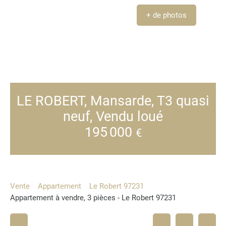
+ de photos
LE ROBERT, Mansarde, T3 quasi
neuf, Vendu loué
195 000
€
Vente
Appartement
Le Robert 97231
Appartement à vendre, 3 pièces - Le Robert 97231