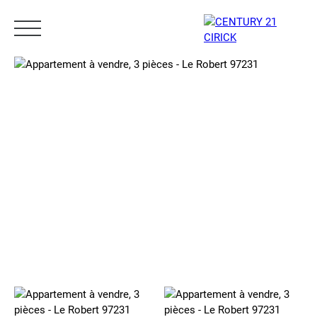
Menu
Estimation
05 96 10 62 21