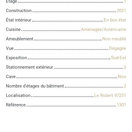
Étage
1
Construction
2021
État intérieur
En bon état
Cuisine
Aménagée/Américaine
Ameublement
Non meublé
Vue
Dégagée
Exposition
Sud-Est
Stationnement extérieur
2
Cave
Non
Nombre d'étages du bâtiment
2
Localisation
Le Robert 97231
Référence
1301