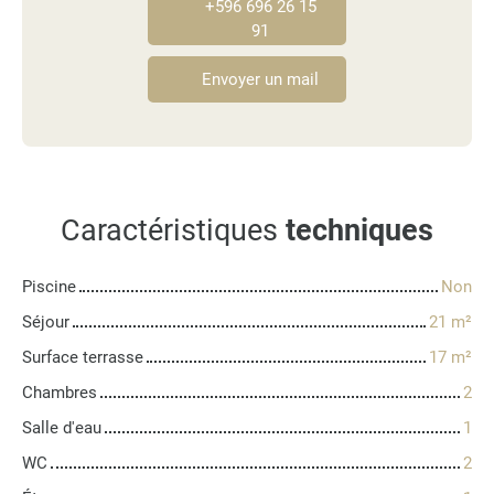
+596 696 26 15
91
Envoyer un mail
Caractéristiques
techniques
Piscine
Non
Séjour
21
m²
Surface terrasse
17
m²
Chambres
2
Salle d'eau
1
WC
2