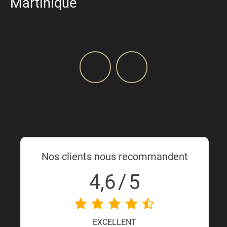
Martinique
Nos clients nous recommandent
4,6
/
5
EXCELLENT