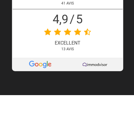
41
AVIS
4,9
/
5
EXCELLENT
13
AVIS