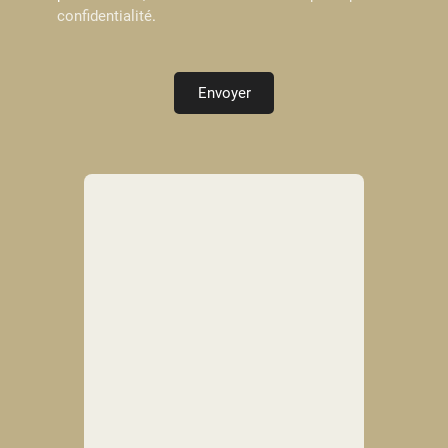
confidentialité
.
Envoyer