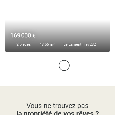
169 000
€
2
pièces
48.56
m²
Le Lamentin 97232
Vous ne trouvez pas
la propriété de vos rêves ?