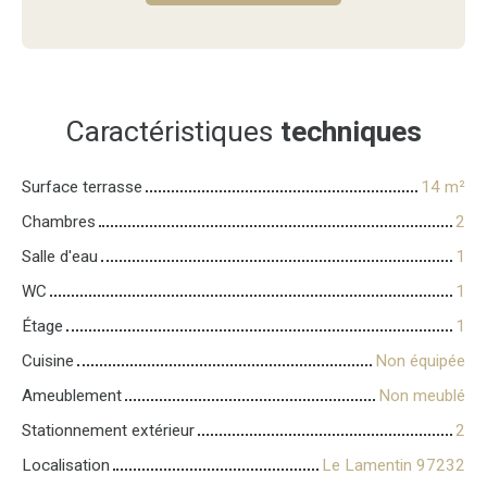
Caractéristiques
techniques
Surface terrasse
14
m²
Chambres
2
Salle d'eau
1
WC
1
Étage
1
Cuisine
Non équipée
Ameublement
Non meublé
Stationnement extérieur
2
Localisation
Le Lamentin 97232