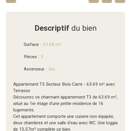
Descriptif
du bien
Surface
:
63.69
m²
Pièces
:
3
Ascenseur
:
Oui
Appartement T3 Secteur Bois Carré - 63.69 m² avec
Terrasse
Découvrez ce charmant appartement T3 de 63.69 m²,
situé au 1er étage d'une petite résidence de 16
logements.
Cet appartement comporte une cuisine non équipée,
deux chambres et une salle d'eau avec WC. Une loggia
de 13,57m² complète ce bien.