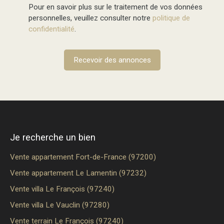
Pour en savoir plus sur le traitement de vos données
personnelles, veuillez consulter notre
politique de
confidentialité
.
Recevoir des annonces
Je recherche un bien
Vente appartement Fort-de-France (97200)
Vente appartement Le Lamentin (97232)
Vente villa Le François (97240)
Vente villa Le Vauclin (97280)
Vente terrain Le François (97240)