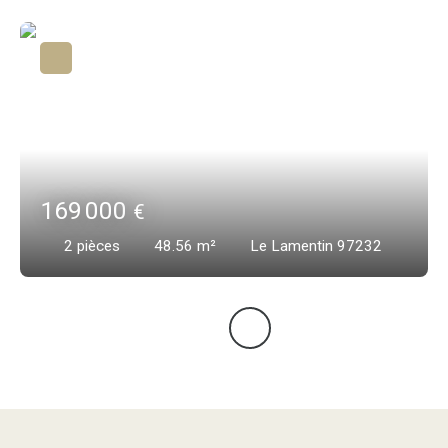
169 000
€
2
pièces
48.56
m²
Le Lamentin 97232