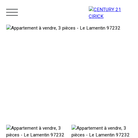
Menu
Estimation
05 96 10 62 21