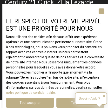
Century 21 Cirick, ZI la Lézarde,
BP 427 97232 Le Lamentin ·
Martinique
LE RESPECT DE VOTRE VIE PRIVÉE
EST UNE PRIORITÉ POUR NOUS
Nous utilisons des cookies afin de vous offrir une expérience
optimale et une communication pertinente sur notre site. Grace
à ces technologies, nous pouvons vous proposer du contenu en
rapport avec vos centres d'intérêt. Ils nous permettent
également d'améliorer la qualité de nos services et la convivialité
de notre site internet. Nous utiliserons uniquement les données
personnelles pour lesquelles vous avez donné votre accord.
Vous pouvez les modifier à n'importe quel moment via la
rubrique ″Gérer les cookies″ en bas de notre site, à l'exception
des cookies essentiels à son fonctionnement. Pour plus
d'informations sur vos données personnelles, veuillez consulter
notre politique de confidentialité
.
✕
Besoin d'aide ?
Tout accepter
Tout refuser