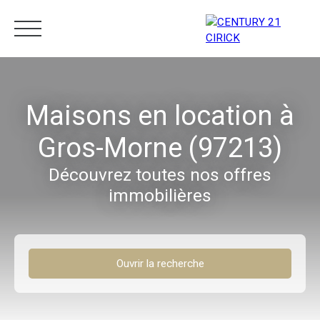
Menu
Maisons en location à
Gros-Morne (97213)
Estimation
05 96 10 62 21
Découvrez toutes nos offres
immobilières
Ouvrir la recherche
Type d'offre