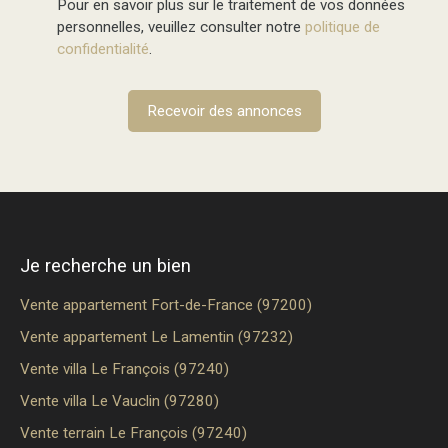
Pour en savoir plus sur le traitement de vos données
personnelles, veuillez consulter notre
politique de
confidentialité
.
Recevoir des annonces
Je recherche un bien
Vente appartement Fort-de-France (97200)
Vente appartement Le Lamentin (97232)
Vente villa Le François (97240)
Vente villa Le Vauclin (97280)
Vente terrain Le François (97240)