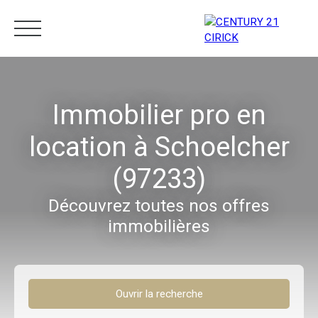
Menu
Immobilier pro en
location à Schoelcher
Estimation
05 96 10 62 21
(97233)
Découvrez toutes nos offres
immobilières
Ouvrir la recherche