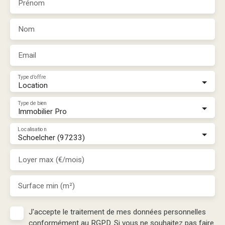
Prénom
Nom
Email
Type d'offre
Location
Type de bien
Immobilier Pro
Localisation
Schoelcher (97233)
Loyer max (€/mois)
Surface min (m²)
J'accepte le traitement de mes données personnelles
conformément au RGPD. Si vous ne souhaitez pas faire