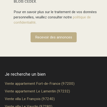
BLOIS CEDEX.
Pour en savoir plus sur le traitement de vos données
personnelles, veuillez consulter notre
politique de
confidentialité
.
Recevoir des annonces
Je recherche un bien
Vente appartement Fort-de-France (97200)
Vente appartement Le Lamentin (97232)
Vente villa Le François (97240)
Vente villa Le Vauclin (97280)