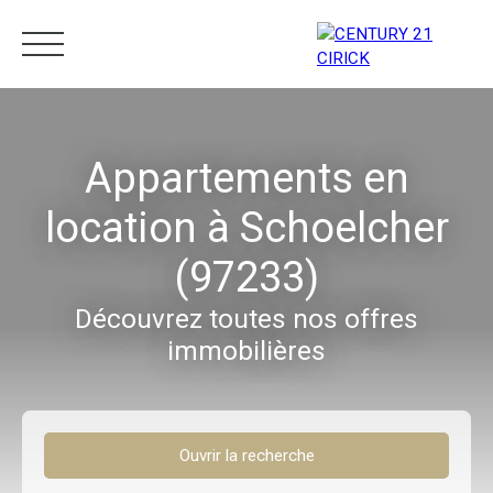
Menu
Appartements en
location à Schoelcher
Estimation
05 96 10 62 21
(97233)
Découvrez toutes nos offres
immobilières
Ouvrir la recherche