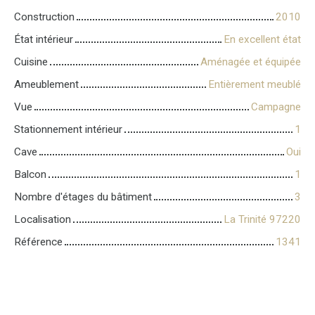
Construction
2010
État intérieur
En excellent état
Cuisine
Aménagée et équipée
Ameublement
Entièrement meublé
Vue
Campagne
Stationnement intérieur
1
Cave
Oui
Balcon
1
Nombre d'étages du bâtiment
3
Localisation
La Trinité 97220
Référence
1341