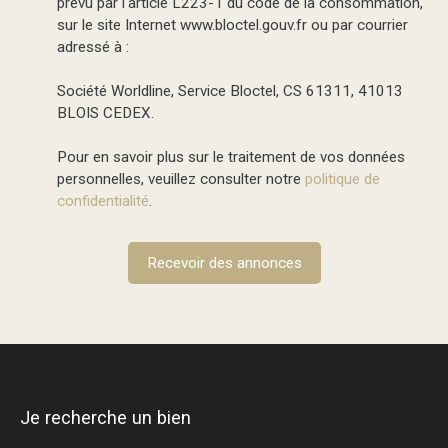
prévu par l'article L223-1 du code de la consommation,
sur le site Internet www.bloctel.gouv.fr ou par courrier
adressé à :
Société Worldline, Service Bloctel, CS 61311, 41013
BLOIS CEDEX.
Pour en savoir plus sur le traitement de vos données
personnelles, veuillez consulter notre
politique de
confidentialité
.
Recevoir des annonces
Je recherche un bien