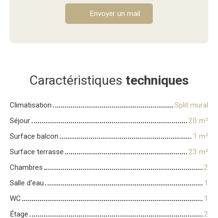
Envoyer un mail
Caractéristiques
techniques
Climatisation
Split mural
Séjour
20
m²
Surface balcon
1
m²
Surface terrasse
23
m²
Chambres
2
Salle d'eau
1
WC
1
Étage
2