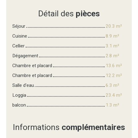
Détail des
pièces
Séjour
20.3 m²
Cuisine
8.9 m²
Cellier
3.1 m²
Dégagement
2.8 m²
Chambre et placard
13.6 m²
Chambre et placard
12.2 m²
Salle d'eau
6.3 m²
Loggia
23.4 m²
balcon
1.3 m²
Informations
complémentaires