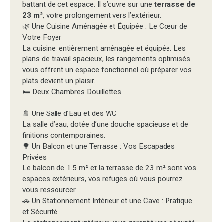
battant de cet espace. Il s’ouvre sur une
terrasse de
23 m²
, votre prolongement vers l’extérieur.
🌿 Une Cuisine Aménagée et Équipée : Le Cœur de
Votre Foyer
La cuisine, entièrement aménagée et équipée. Les
plans de travail spacieux, les rangements optimisés
vous offrent un espace fonctionnel où préparer vos
plats devient un plaisir.
🛏️ Deux Chambres Douillettes
🚿 Une Salle d’Eau et des WC
La salle d’eau, dotée d’une douche spacieuse et de
finitions contemporaines.
🌳 Un Balcon et une Terrasse : Vos Escapades
Privées
Le balcon de 1.5 m² et la terrasse de 23 m² sont vos
espaces extérieurs, vos refuges où vous pourrez
vous ressourcer.
🚗 Un Stationnement Intérieur et une Cave : Pratique
et Sécurité