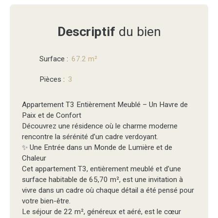
Descriptif
du bien
Surface
:
67.2
m²
Pièces
:
3
Appartement T3 Entièrement Meublé – Un Havre de
Paix et de Confort
Découvrez une résidence où le charme moderne
rencontre la sérénité d’un cadre verdoyant.
✨ Une Entrée dans un Monde de Lumière et de
Chaleur
Cet appartement T3, entièrement meublé et d’une
surface habitable de 65,70 m², est une invitation à
vivre dans un cadre où chaque détail a été pensé pour
votre bien-être.
Le séjour de 22 m², généreux et aéré, est le cœur