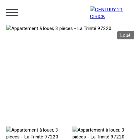
Loué
Menu
Estimation
05 96 10 62 21