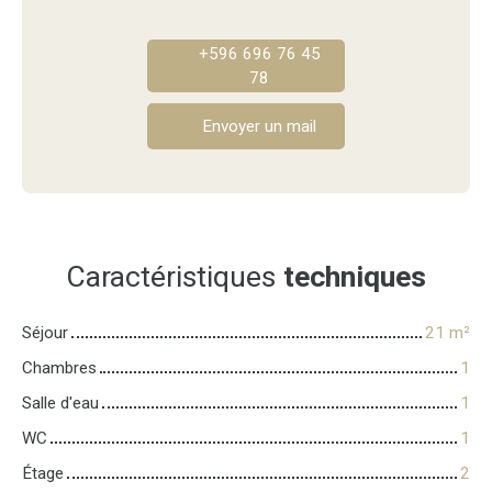
+596 696 76 45
78
Envoyer un mail
Caractéristiques
techniques
Séjour
21
m²
Chambres
1
Salle d'eau
1
WC
1
Étage
2