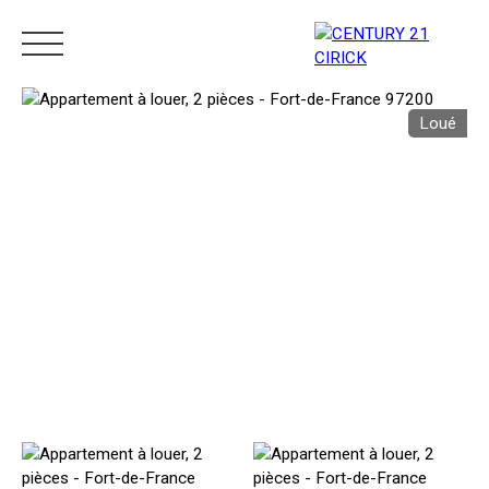
Loué
Menu
Estimation
05 96 10 62 21