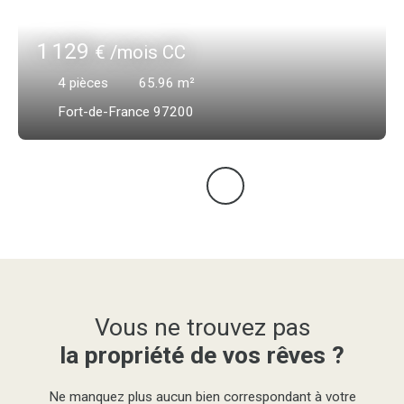
1 129
€ /mois CC
4
pièces
65.96
m²
Fort-de-France 97200
Vous ne trouvez pas
la propriété de vos rêves ?
Ne manquez plus aucun bien correspondant à votre