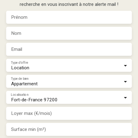
recherche en vous inscrivant à notre alerte mail !
Prénom
Nom
Email
Type d'offre
Location
Type de bien
Appartement
Localisation
Fort-de-France 97200
Loyer max (€/mois)
Surface min (m²)