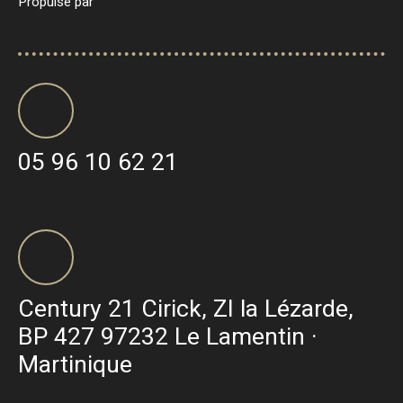
Propulsé par
05 96 10 62 21
Century 21 Cirick, ZI la Lézarde,
BP 427 97232 Le Lamentin ·
Martinique