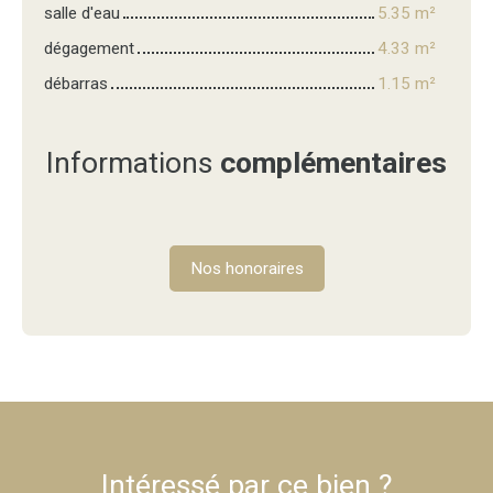
salle d'eau
5.35 m²
dégagement
4.33 m²
débarras
1.15 m²
Informations
complémentaires
Nos honoraires
Intéressé par ce bien ?