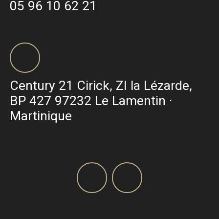
05 96 10 62 21
Century 21 Cirick, ZI la Lézarde,
BP 427 97232 Le Lamentin ·
Martinique