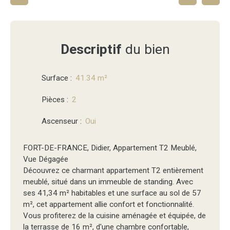
Descriptif
du bien
Surface
:
41.34
m²
Pièces
:
2
Ascenseur
:
Oui
FORT-DE-FRANCE, Didier, Appartement T2 Meublé,
Vue Dégagée
Découvrez ce charmant appartement T2 entièrement
meublé, situé dans un immeuble de standing. Avec
ses 41,34 m² habitables et une surface au sol de 57
m², cet appartement allie confort et fonctionnalité.
Vous profiterez de la cuisine aménagée et équipée, de
la terrasse de 16 m², d'une chambre confortable,