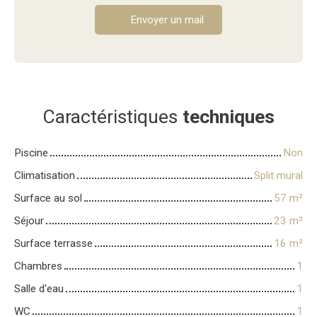
Envoyer un mail
Caractéristiques
techniques
Piscine
Non
Climatisation
Split mural
Surface au sol
57
m²
Séjour
23
m²
Surface terrasse
16
m²
Chambres
1
Salle d'eau
1
WC
1