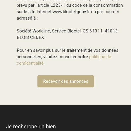
prévu par l'article L223-1 du code de la consommation,
sur le site Internet www.bloctel.gouv.fr ou par courrier
adressé à :
Société Worldline, Service Bloctel, CS 61311, 41013
BLOIS CEDEX.
Pour en savoir plus sur le traitement de vos données
personnelles, veuillez consulter notre
politique de
confidentialité
.
Recevoir des annonces
Je recherche un bien