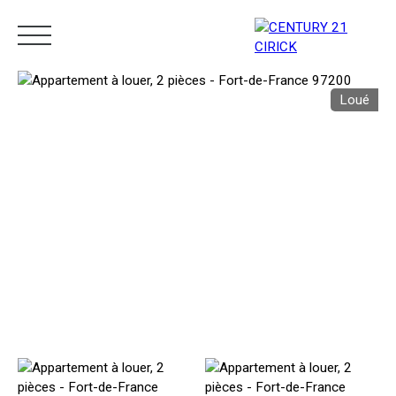
Loué
Menu
Estimation
05 96 10 62 21