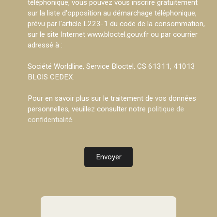
téléphonique, vous pouvez vous inscrire gratuitement
sur la liste d'opposition au démarchage téléphonique,
prévu par l'article L223-1 du code de la consommation,
sur le site Internet www.bloctel.gouv.fr ou par courrier
adressé à :
Société Worldline, Service Bloctel, CS 61311, 41013
BLOIS CEDEX.
Pour en savoir plus sur le traitement de vos données
personnelles, veuillez consulter notre
politique de
confidentialité
.
Envoyer