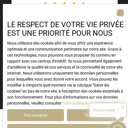
EXCELLENT
41
AVIS
LE RESPECT DE VOTRE VIE PRIVÉE
EST UNE PRIORITÉ POUR NOUS
4,9
/
5
Nous utilisons des cookies afin de vous offrir une expérience
optimale et une communication pertinente sur notre site. Grace à
ces technologies, nous pouvons vous proposer du contenu en
EXCELLENT
rapport avec vos centres d'intérêt. Ils nous permettent également
13
AVIS
d'améliorer la qualité de nos services et la convivialité de notre site
internet. Nous utiliserons uniquement les données personnelles
pour lesquelles vous avez donné votre accord. Vous pouvez les
modifier à n'importe quel moment via la rubrique ″Gérer les
cookies″ en bas de notre site, à l'exception des cookies essentiels à
son fonctionnement. Pour plus d'informations sur vos données
personnelles, veuillez consulter
notre politique de confidentialité
.
✕
Besoin d'aide ?
Tout accepter
Tout refuser