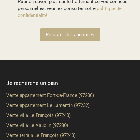
Pour en savoir plus sur le traitement de vos données
personnelles, veuillez consulter notre
politique de
confidentialité
.
Recevoir des annonces
Je recherche un bien
Vente appartement Fort-de-France (97200)
Vente appartement Le Lamentin (97232)
Vente villa Le François (97240)
Vente villa Le Vauclin (97280)
Vente terrain Le François (97240)