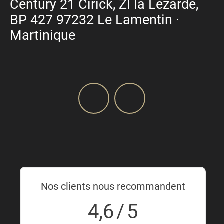
Century 21 Cirick, ZI la Lézarde,
BP 427 97232 Le Lamentin ·
Martinique
Nos clients nous recommandent
4,6
/
5