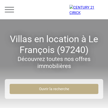
Menu
Villas en location à Le
François (97240)
Estimation
05 96 10 62 21
Découvrez toutes nos offres
immobilières
Ouvrir la recherche
Type d'offre