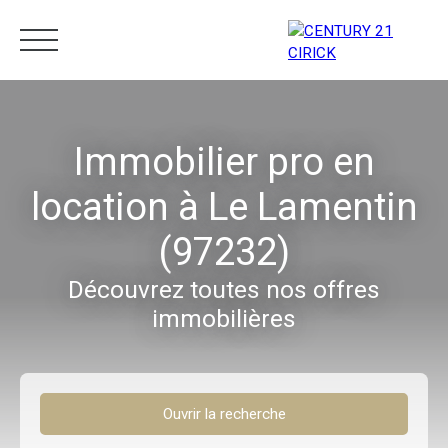
Menu
Immobilier pro en
location à Le Lamentin
Estimation
05 96 10 62 21
(97232)
Découvrez toutes nos offres
immobilières
Ouvrir la recherche