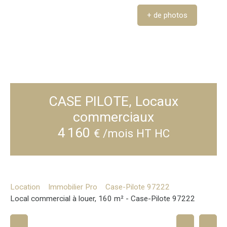
+ de photos
CASE PILOTE, Locaux
commerciaux
4 160
€ /mois HT HC
Location
Immobilier Pro
Case-Pilote 97222
Local commercial à louer, 160 m² - Case-Pilote 97222