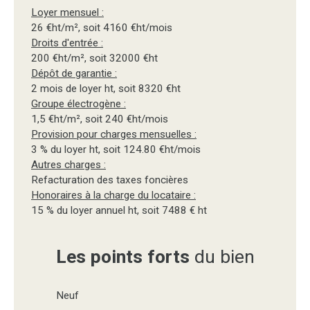
Loyer mensuel :
26 €ht/m², soit 4160 €ht/mois
Droits d'entrée :
200 €ht/m², soit 32000 €ht
Dépôt de garantie :
2 mois de loyer ht, soit 8320 €ht
Groupe électrogène :
1,5 €ht/m², soit 240 €ht/mois
Provision pour charges mensuelles :
3 % du loyer ht, soit 124.80 €ht/mois
Autres charges :
Refacturation des taxes foncières
Honoraires à la charge du locataire :
15 % du loyer annuel ht, soit 7488 € ht
Les points forts
du bien
Neuf