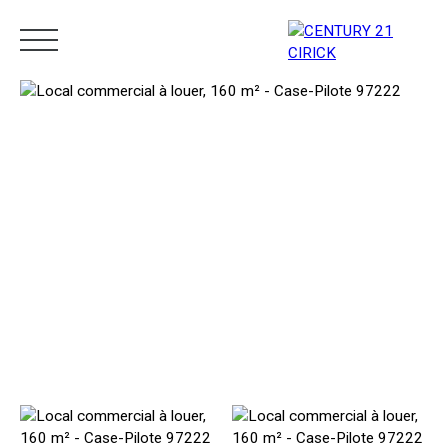
Menu
Estimation
05 96 10 62 21