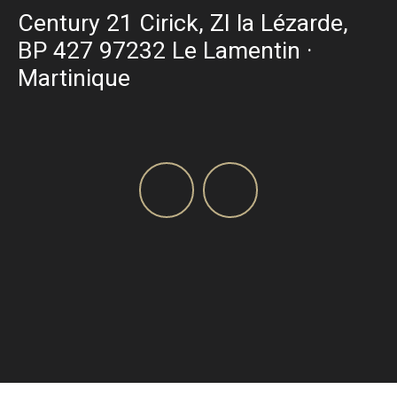
Century 21 Cirick, ZI la Lézarde,
BP 427 97232 Le Lamentin ·
Martinique