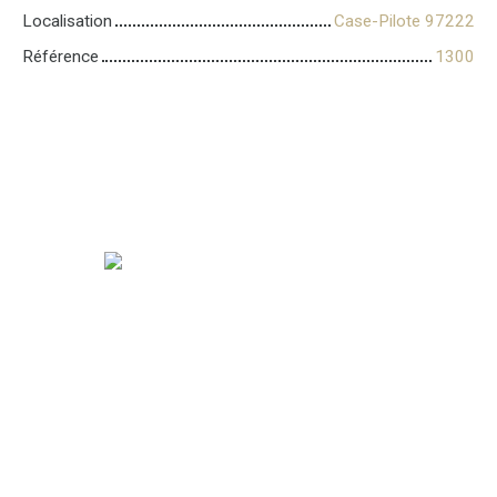
Localisation
Case-Pilote 97222
Référence
1300