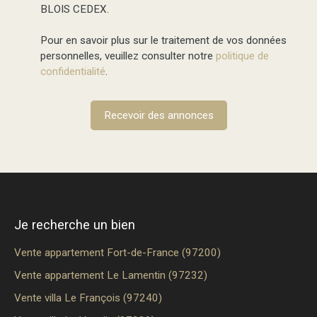
BLOIS CEDEX.
Pour en savoir plus sur le traitement de vos données
personnelles, veuillez consulter notre
politique de
confidentialité
.
Recevoir des annonces
Je recherche un bien
Vente appartement Fort-de-France (97200)
Vente appartement Le Lamentin (97232)
Vente villa Le François (97240)