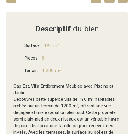
Descriptif
du bien
Surface
:
196
m²
Pièces
:
8
Terrain
:
1 200
m²
Cap Est, Villa Entièrement Meublée avec Piscine et
Jardin
Découvrez cette superbe villa de 196 m² habitables,
nichée sur un terrain de 1200 m², offrant une vue
dégagée et une exposition plein sud. Cette propriété
semi plain-pied de deux niveaux est un véritable havre
de paix, idéal pour une famille ou pour recevoir des
invités. Avec les terrasses, la surface au sol est de