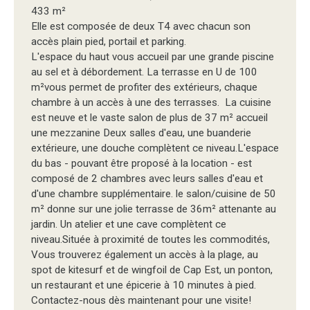
433 m²
Elle est composée de deux T4 avec chacun son
accès plain pied, portail et parking.
L'espace du haut vous accueil par une grande piscine
au sel et à débordement. La terrasse en U de 100
m²vous permet de profiter des extérieurs, chaque
chambre à un accès à une des terrasses. La cuisine
est neuve et le vaste salon de plus de 37 m² accueil
une mezzanine Deux salles d'eau, une buanderie
extérieure, une douche complètent ce niveau.L'espace
du bas - pouvant être proposé à la location - est
composé de 2 chambres avec leurs salles d'eau et
d'une chambre supplémentaire. le salon/cuisine de 50
m² donne sur une jolie terrasse de 36m² attenante au
jardin. Un atelier et une cave complètent ce
niveau.Située à proximité de toutes les commodités,
Vous trouverez également un accès à la plage, au
spot de kitesurf et de wingfoil de Cap Est, un ponton,
un restaurant et une épicerie à 10 minutes à pied.
Contactez-nous dès maintenant pour une visite!