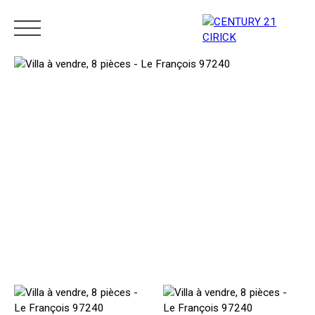
Menu
Estimation
05 96 10 62 21