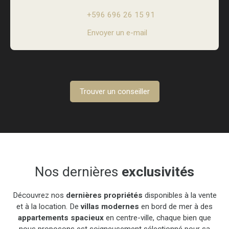
+596 696 26 15 91
Envoyer un e-mail
Trouver un conseiller
Nos dernières
exclusivités
Découvrez nos
dernières propriétés
disponibles à la vente
et à la location. De
villas modernes
en bord de mer à des
appartements spacieux
en centre-ville, chaque bien que
nous proposons est soigneusement sélectionné pour sa