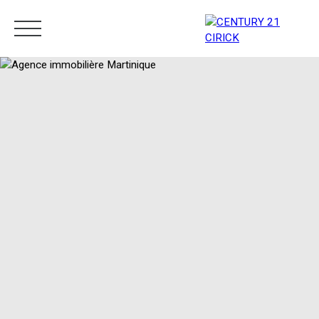
Menu
Estimation
05 96 10 62 21