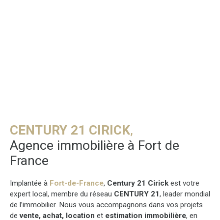
CENTURY 21 CIRICK
,
Agence immobilière à Fort de
France
Implantée à
Fort-de-France
,
Century 21 Cirick
est votre
expert local, membre du réseau
CENTURY 21
, leader mondial
de l’immobilier. Nous vous accompagnons dans vos projets
de
vente, achat, location
et
estimation immobilière
, en