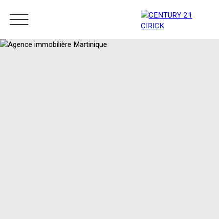
Menu
Estimation
05 96 10 62 21