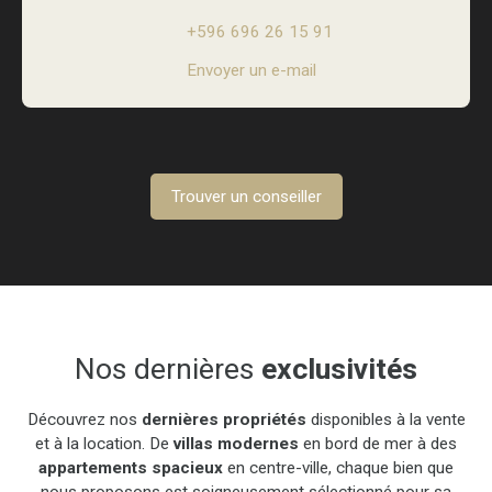
+596 696 26 15 91
Envoyer un e-mail
Trouver un conseiller
Nos dernières
exclusivités
Découvrez nos
dernières propriétés
disponibles à la vente
et à la location. De
villas modernes
en bord de mer à des
appartements spacieux
en centre-ville, chaque bien que
nous proposons est soigneusement sélectionné pour sa