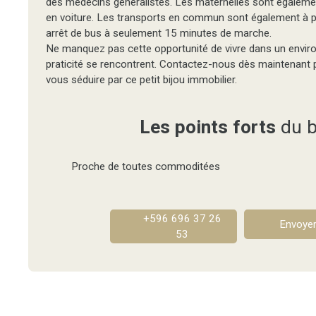
des médecins généralistes. Les maternelles sont égaleme
en voiture. Les transports en commun sont également à p
arrêt de bus à seulement 15 minutes de marche.
Ne manquez pas cette opportunité de vivre dans un envir
praticité se rencontrent. Contactez-nous dès maintenant po
vous séduire par ce petit bijou immobilier.
Les points forts
du b
Proche de toutes commoditées
+596 696 37 26
Envoyer
53