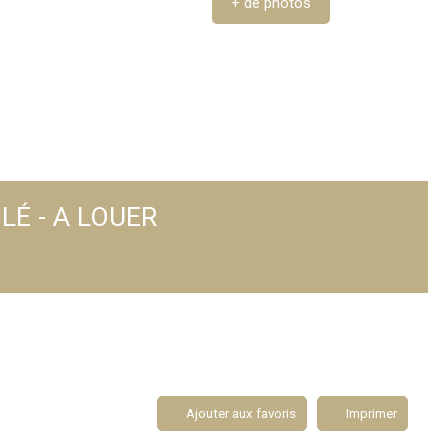
+ de photos
LÉ - A LOUER
Ajouter aux favoris
Imprimer