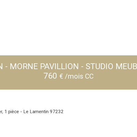
 - MORNE PAVILLION - STUDIO MEUB
760
€ /mois CC
er, 1 pièce - Le Lamentin 97232