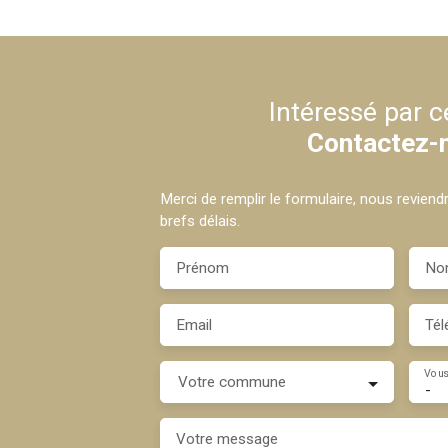
Intéressé par c
Contactez-
Merci de remplir le formulaire, nous revien
brefs délais.
Prénom
No
Email
Tél
Vous
Votre commune
-
Votre message