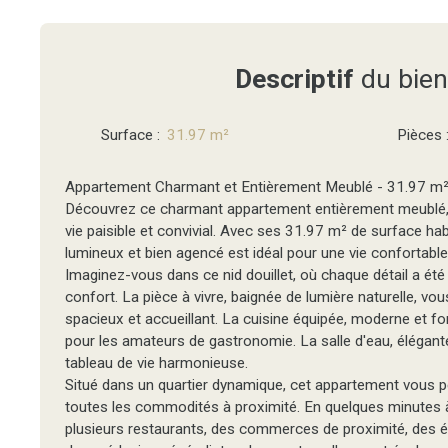
Descriptif
du bien
Surface
:
31.97
m²
Pièces
Appartement Charmant et Entièrement Meublé - 31.97 m
Découvrez ce charmant appartement entièrement meublé,
vie paisible et convivial. Avec ses 31.97 m² de surface ha
lumineux et bien agencé est idéal pour une vie confortable 
Imaginez-vous dans ce nid douillet, où chaque détail a ét
confort. La pièce à vivre, baignée de lumière naturelle, vo
spacieux et accueillant. La cuisine équipée, moderne et fon
pour les amateurs de gastronomie. La salle d'eau, élégant
tableau de vie harmonieuse.
Situé dans un quartier dynamique, cet appartement vous p
toutes les commodités à proximité. En quelques minutes 
plusieurs restaurants, des commerces de proximité, des é