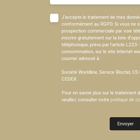
J'accepte le traitement de mes donné
conformément au RGPD. Si vous ne sou
prospection commerciale par voie té
inscrire gratuitement sur la liste d'o
téléphonique, prévu par l'article L223
consommation, sur le site Internet ww
courrier adressé à :
Société Worldline, Service Bloctel, 
CEDEX.
Pour en savoir plus sur le traitement
veuillez consulter notre
politique de co
Envoyer