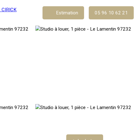
Estimation
05 96 10 62 21