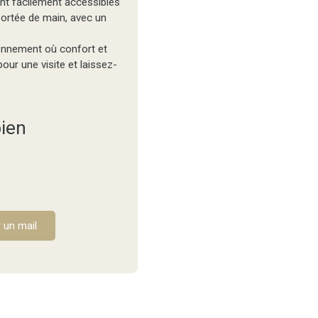
nt facilement accessibles
ortée de main, avec un
onnement où confort et
ur une visite et laissez-
ien
 un mail