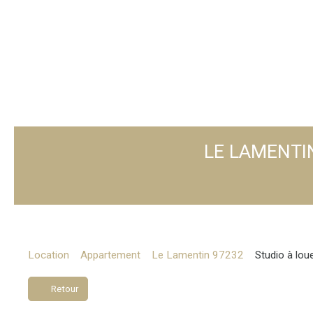
LE LAMENTIN
Location
Appartement
Le Lamentin 97232
Studio à lou
Retour