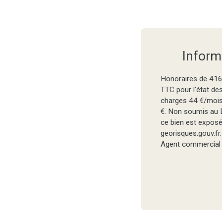
Inform
Honoraires de 416
TTC pour l'état de
charges 44 €/mois,
€. Non soumis au D
ce bien est exposé 
georisques.gouv.fr.
Agent commercial (