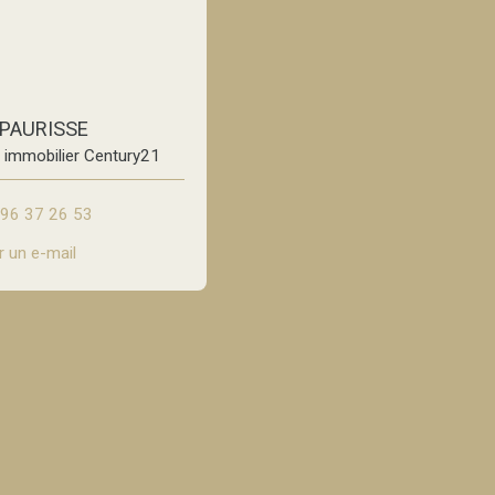
 PAURISSE
e immobilier Century21
96 37 26 53
 un e-mail