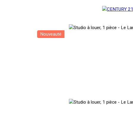
Nouveauté