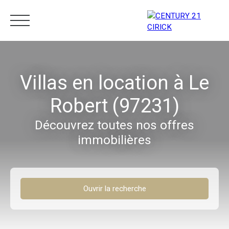
Menu
Villas en location à Le
Robert (97231)
Estimation
05 96 10 62 21
Découvrez toutes nos offres
immobilières
Ouvrir la recherche
Type d'offre