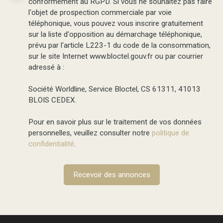
conformément au RGPD. Si vous ne souhaitez pas faire
l'objet de prospection commerciale par voie
téléphonique, vous pouvez vous inscrire gratuitement
sur la liste d'opposition au démarchage téléphonique,
prévu par l'article L223-1 du code de la consommation,
sur le site Internet www.bloctel.gouv.fr ou par courrier
adressé à :
Société Worldline, Service Bloctel, CS 61311, 41013
BLOIS CEDEX.
Pour en savoir plus sur le traitement de vos données
personnelles, veuillez consulter notre
politique de
confidentialité
.
Recevoir des annonces